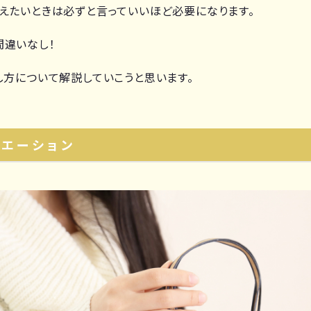
えたいときは必ずと言っていいほど必要になります。
間違いなし！
し方について解説していこうと思います。
エーション