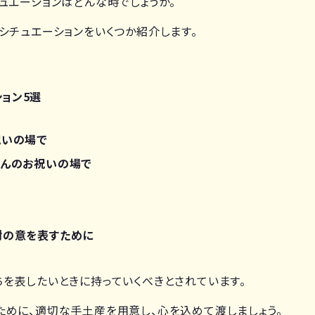
ュエーションはどんな時でしょうか。
シチュエーションをいくつか紹介します。
ョン5選
祝いの場で
ゃんのお祝いの場で
謝の意を表すために
を表したいときに持っていくべきとされています。
めに、適切な手土産を用意し、心を込めて渡しましょう。