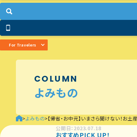
For Travelers
COLUMN
よみもの
>
よみもの
>
【帰省・お中元】いまさら聞けない！お土
公開日：2023.07.18
おすすめPICK UP！