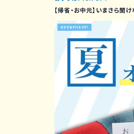
【帰省・お中元】いまさら聞
おすすめPICK UP！