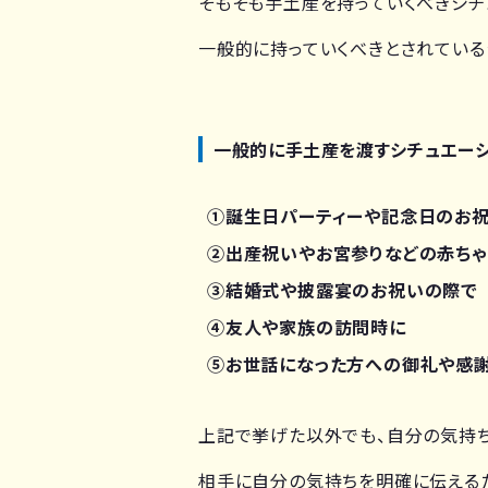
そもそも手土産を持っていくべきシチ
一般的に持っていくべきとされている
一般的に手土産を渡すシチュエーシ
①誕生日パーティーや記念日のお
②出産祝いやお宮参りなどの赤ち
③結婚式や披露宴のお祝いの際で
④友人や家族の訪問時に
⑤お世話になった方への御礼や感
上記で挙げた以外でも、自分の気持ち
相手に自分の気持ちを明確に伝えるた