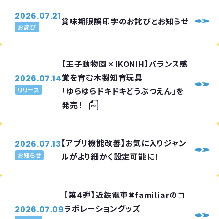
2026.07.21
賞味期限誤印字のお詫びとお知らせ
お詫び
【王子動物園×IKONIH】バランス感
覚を育む木製知育玩具
2026.07.14
「ゆらゆらドキドキどうぶつえん」を
リリース
発売！
【アプリ機能改善】お気に入りジャン
2026.07.13
ルがより細かく設定可能に！
お知らせ
【第４弾】近鉄電車✖familiarのコ
ラボレーショングッズ
2026.07.09