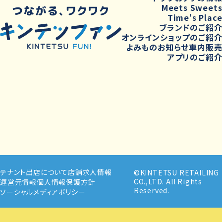
Meets Sweet
Time's Plac
ブランドのご紹
オンラインショップのご紹
よみもの
お知らせ
車内販
アプリのご紹
テナント出店について
店舗求人情報
©KINTETSU RETAILING
CO.,LTD. All Rights
運営元情報
個人情報保護方針
Reserved.
ソーシャルメディアポリシー