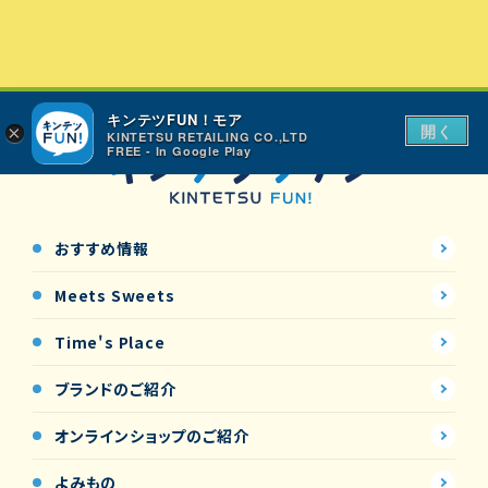
キンテツFUN！モア
開く
×
KINTETSU RETAILING CO.,LTD
FREE - In Google Play
おすすめ情報
Meets Sweets
Time's Place
ブランドのご紹介
オンラインショップの
ご紹介
よみもの