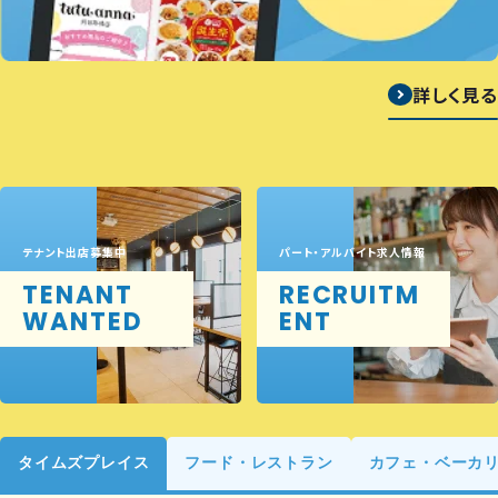
詳しく見る
テナント出店募集中
パート・アルバイト求人情報
TENANT
RECRUITM
WANTED
ENT
タイムズプレイス
フード・レストラン
カフェ・ベーカ