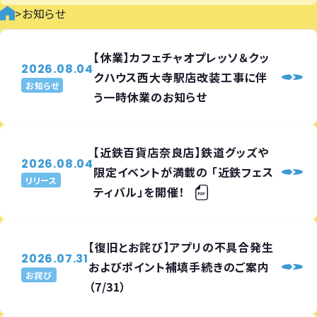
>
お知らせ
【休業】カフェチャオプレッソ＆クッ
2026.08.04
クハウス西大寺駅店改装工事に伴
お知らせ
う一時休業のお知らせ
【近鉄百貨店奈良店】鉄道グッズや
2026.08.04
限定イベントが満載の 「近鉄フェス
リリース
ティバル」を開催！
【復旧とお詫び】アプリの不具合発生
2026.07.31
およびポイント補填手続きのご案内
お詫び
（7/31）