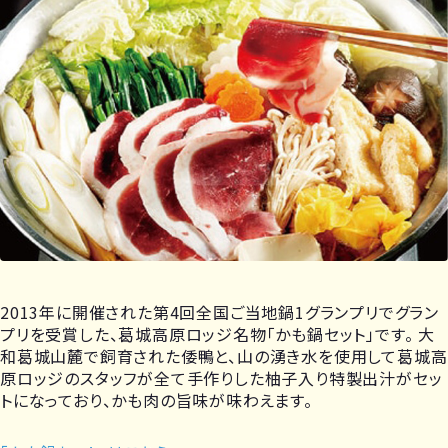
2013年に開催された第4回全国ご当地鍋1グランプリでグラン
プリを受賞した、葛城高原ロッジ名物「かも鍋セット」です。 大
和葛城山麓で飼育された倭鴨と、山の湧き水を使用して葛城高
原ロッジのスタッフが全て手作りした柚子入り特製出汁がセッ
トになっており、かも肉の旨味が味わえます。