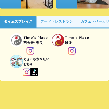
タイムズプレイス
フード・レストラン
カフェ・ベーカ
Time's Place
Time's Place
西大寺・奈良
難波
えきにゃか＆たい
むちゅ