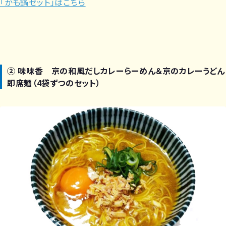
「かも鍋セット」はこちら
② 味味香 京の和風だしカレーらーめん＆京のカレーうどん
即席麺（4袋ずつのセット）