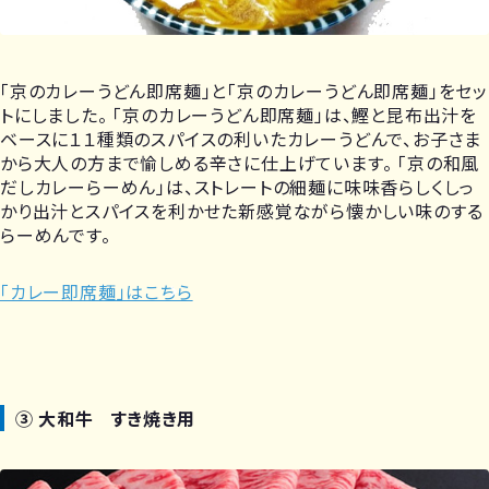
「京のカレーうどん即席麺」と「京のカレーうどん即席麺」をセッ
トにしました。 「京のカレーうどん即席麺」は、鰹と昆布出汁を
ベースに１１種類のスパイスの利いたカレーうどんで、お子さま
から大人の方まで愉しめる辛さに仕上げています。 「京の和風
だしカレーらーめん」は、ストレートの細麺に味味香らしくしっ
かり出汁とスパイスを利かせた新感覚ながら懐かしい味のする
らーめんです。
「カレー即席麺」はこちら
③ 大和牛 すき焼き用