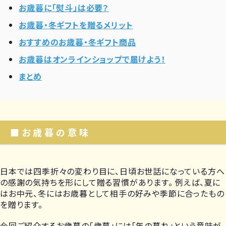
お歳暮に「熨斗」は必要？
お歳暮・冬ギフトを贈るメリット
おすすめのお歳暮・冬ギフト商品
お歳暮はオンラインショップで届けよう！
まとめ
■お歳暮の意味
日本では四季折々の変わり目に、日頃お世話になっている方へ
の感謝の気持ちを形にして贈る習慣があります。 例えば、夏に
はお中元、冬にはお歳暮として相手の好みや季節に合ったもの
を贈ります。
今回ご紹介するお歳暮の「歳暮」には「年の暮れ」という意味が