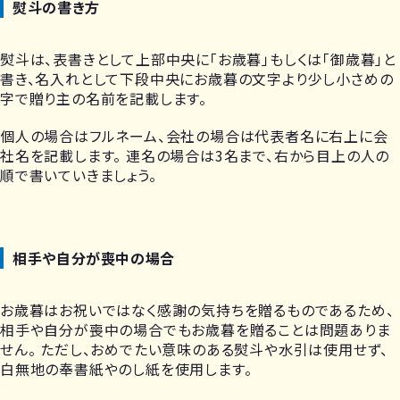
熨斗の書き方
熨斗は、表書きとして上部中央に「お歳暮」もしくは「御歳暮」と
書き、名入れとして下段中央にお歳暮の文字より少し小さめの
字で贈り主の名前を記載します。
個人の場合はフルネーム、会社の場合は代表者名に右上に会
社名を記載します。 連名の場合は3名まで、右から目上の人の
順で書いていきましょう。
相手や自分が喪中の場合
お歳暮はお祝いではなく感謝の気持ちを贈るものであるため、
相手や自分が喪中の場合でもお歳暮を贈ることは問題ありま
せん。 ただし、おめでたい意味のある熨斗や水引は使用せず、
白無地の奉書紙やのし紙を使用します。