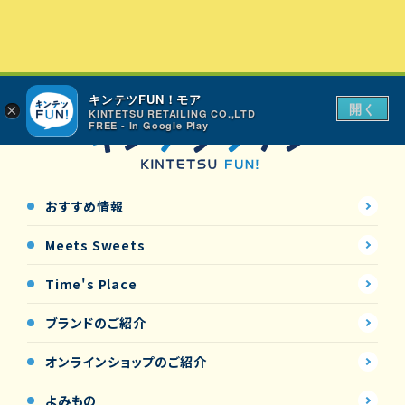
キンテツFUN！モア
開く
×
KINTETSU RETAILING CO.,LTD
FREE - In Google Play
おすすめ情報
Meets Sweets
Time's Place
ブランドのご紹介
オンラインショップの
ご紹介
よみもの