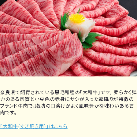
奈良県で飼育されている黒毛和種の「大和牛」です。 柔らかく弾
力のある肉質と小豆色の赤身にサシが入った霜降りが特徴の
ブランド牛肉で、脂肪の口溶けがよく風味豊かな味わいあるお
肉です。
「大和牛(すき焼き用)」はこちら