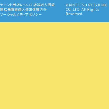
テナント出店について
店舗求人情報
©KINTETSU RETAILING
CO.,LTD. All Rights
運営元情報
個人情報保護方針
Reserved.
ソーシャルメディアポリシー