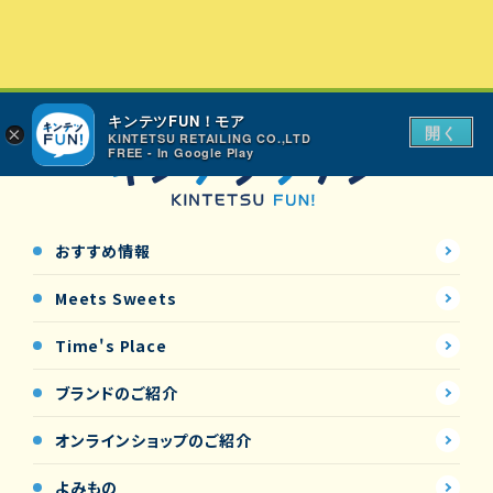
キンテツFUN！モア
開く
×
KINTETSU RETAILING CO.,LTD
FREE - In Google Play
おすすめ情報
Meets Sweets
Time's Place
ブランドのご紹介
オンラインショップの
ご紹介
よみもの