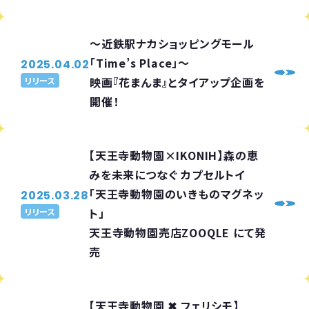
～近鉄駅ナカショッピングモール
「Time’s Place」～
2025.04.02
映画『花まんま』とタイアップ企画を
リリース
開催！
【天王寺動物園×IKONIH】森の恵
みを未来につなぐ カプセルトイ
「天王寺動物園のいきものマグネッ
2025.03.28
ト」
リリース
天王寺動物園売店ZOOQLE にて発
売
【天王寺動物園 ✖ フェリシモ】