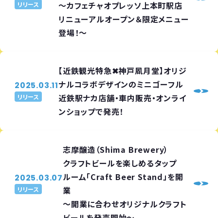
～カフェチャオプレッソ上本町駅店
リリース
リニューアルオープン＆限定メニュー
登場！～
【近鉄観光特急✖神戸凮月堂】オリジ
ナルコラボデザインのミニゴーフル
2025.03.11
近鉄駅ナカ店舗・車内販売・オンライ
リリース
ンショップで発売！
志摩醸造（Shima Brewery）
クラフトビールを楽しめるタップ
ルーム「Craft Beer Stand」を開
2025.03.07
業
リリース
～開業に合わせオリジナルクラフト
ビールを発売開始～