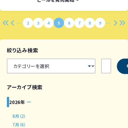
2
3
4
5
6
7
8
9
絞り込み検索
アーカイブ検索
2026年
8月（2）
7月（6）