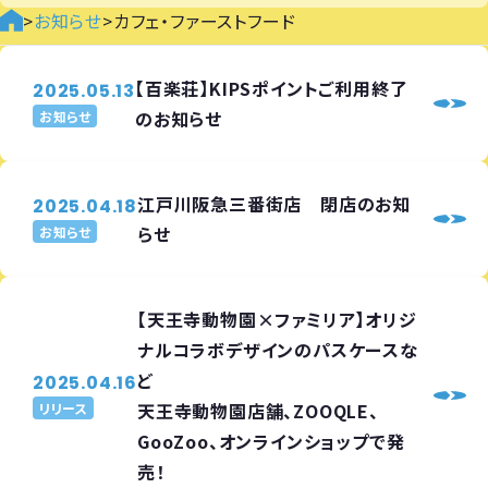
>
お知らせ
>
カフェ・ファーストフード
【百楽荘】KIPSポイントご利用終了
2025.05.13
のお知らせ
お知らせ
江戸川阪急三番街店 閉店のお知
2025.04.18
らせ
お知らせ
【天王寺動物園×ファミリア】オリジ
ナルコラボデザインのパスケースな
ど
2025.04.16
天王寺動物園店舗、ZOOQLE、
リリース
GooZoo、オンラインショップで発
売！