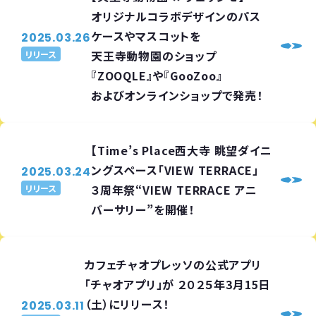
オリジナルコラボデザインのパス
ケースやマスコットを
2025.03.26
天王寺動物園のショップ
リリース
『ZOOQLE』や『GooZoo』
およびオンラインショップで発売！
【Time’s Place西大寺 眺望ダイニ
ングスペース「VIEW TERRACE」
2025.03.24
３周年祭“VIEW TERRACE アニ
リリース
バーサリー”を開催！
カフェチャオプレッソの公式アプリ
「チャオアプリ」が ２０２５年3月15日
（土）にリリース！
2025.03.11