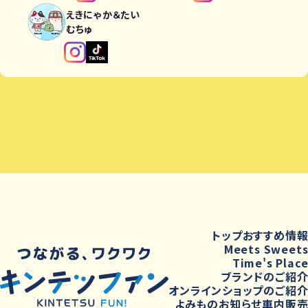
えきにゃか＆たい
むちゅ
トップ
おすすめ情
Meets Sweet
Time's Plac
ブランドのご紹
オンラインショップのご紹
よみもの
お知らせ
車内販