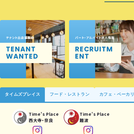
テナント出店募集中
パート・アルバイト求人情報
TENANT
RECRUITM
WANTED
ENT
タイムズプレイス
フード・レストラン
カフェ・ベーカ
Time's Place
Time's Place
西大寺・奈良
難波