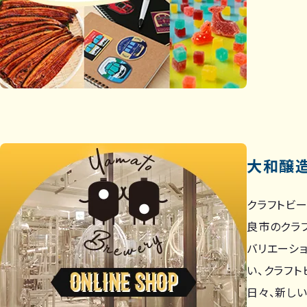
大和醸
クラフトビ
良市のクラ
バリエーシ
い、クラフト
日々、新し