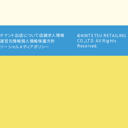
テナント出店について
店舗求人情報
©KINTETSU RETAILING
CO.,LTD. All Rights
運営元情報
個人情報保護方針
Reserved.
ソーシャルメディアポリシー