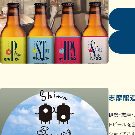
志摩醸
伊勢・志摩
トビールを
ショップです。G