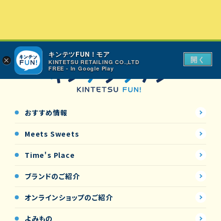
キンテツFUN！モア
開く
×
KINTETSU RETAILING CO.,LTD
FREE - In Google Play
おすすめ情報
Meets Sweets
Time's Place
ブランドのご紹介
オンラインショップの
ご紹介
よみもの