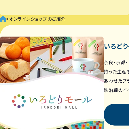
>
オンラインショップのご紹介
いろどり
奈良・京都
持った生産
あわせたブラン
鉄沿線のイ