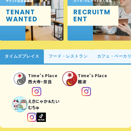
テナント出店募集中
パート・アルバイト求人情報
TENANT
RECRUITM
WANTED
ENT
タイムズプレイス
フード・レストラン
カフェ・ベーカ
Time's Place
Time's Place
西大寺・奈良
難波
えきにゃか＆たい
むちゅ