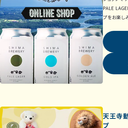
PALE L
プをお楽し
天王寺
プ