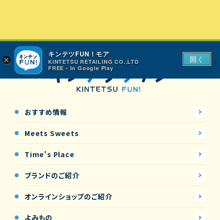
キンテツFUN！モア
開く
×
KINTETSU RETAILING CO.,LTD
FREE - In Google Play
おすすめ情報
Meets Sweets
Time's Place
ブランドのご紹介
オンラインショップの
ご紹介
よみもの