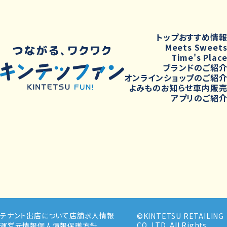
トップ
おすすめ情
Meets Sweet
Time's Plac
ブランドのご紹
オンラインショップのご紹
よみもの
お知らせ
車内販
アプリのご紹
テナント出店について
店舗求人情報
©KINTETSU RETAILING
CO.,LTD. All Rights
運営元情報
個人情報保護方針