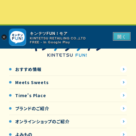
キンテツFUN！モア
開く
×
KINTETSU RETAILING CO.,LTD
FREE - In Google Play
おすすめ情報
Meets Sweets
Time's Place
ブランドのご紹介
オンラインショップの
ご紹介
よみもの