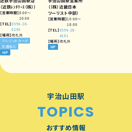
近鉄宇治山田駅店
宇治山田駅営業所
（近鉄ﾚﾝﾀﾘｰｽ（株））
（（株）近畿日本
営業時間
8:00～
ツーリスト中部）
20:00
営業時間
10:00～
TEL
0596-28-
18:00
0295
TEL
0596-28-
場所
改札外
4101
クレジットカード
場所
改札外
交通系IC
HP
HP
宇治山田駅
TOPICS
おすすめ情報