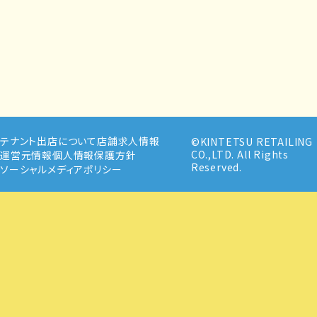
テナント出店について
店舗求人情報
©KINTETSU RETAILING
CO.,LTD. All Rights
運営元情報
個人情報保護方針
Reserved.
ソーシャルメディアポリシー