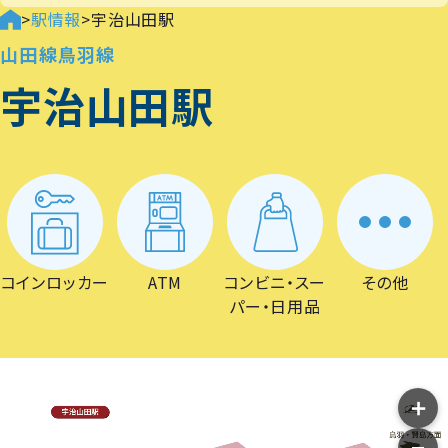
>
駅情報
>
宇治山田駅
山田線
鳥羽線
宇治山田駅
コインロッカー
ATM
コンビニ・スー
その他
パー・日用品
＋
−