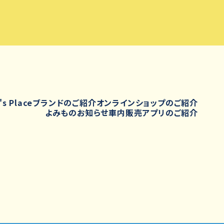
's Place
ブランドのご紹介
オンラインショップのご紹介
よみもの
お知らせ
車内販売
アプリのご紹介