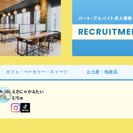
パート・アルバイト求人情報
RECRUITME
カフェ・ベーカリー・スイーツ
お土産・地産品
えきにゃか＆たい
むちゅ