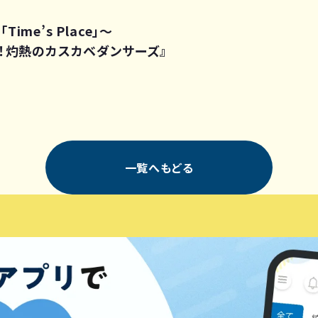
me’s Place」～
麗！灼熱のカスカベダンサーズ』
一覧へもどる