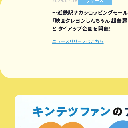
2025.07.15
リリース
～近鉄駅ナカショッピングモール「Ti
『映画クレヨンしんちゃん 超華
と タイアップ企画を開催！
ニュースリリースはこちら