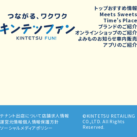
トップ
おすすめ情
Meets Sweet
Time's Plac
ブランドのご紹
オンラインショップのご紹
よみもの
お知らせ
車内販
アプリのご紹
テナント出店について
店舗求人情報
©KINTETSU RETAILING
CO.,LTD. All Rights
運営元情報
個人情報保護方針
Reserved.
ソーシャルメディアポリシー