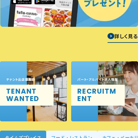
詳しく見る
テナント出店募集中
パート・アルバイト求人情報
TENANT
RECRUITM
WANTED
ENT
タイムズプレイス
フード・レストラン
カフェ・ベーカ