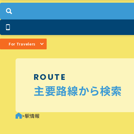
For Travelers
ROUTE
主要路線から検索
>
駅情報