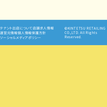
テナント出店について
店舗求人情報
©KINTETSU RETAILING
CO.,LTD. All Rights
運営元情報
個人情報保護方針
Reserved.
ソーシャルメディアポリシー