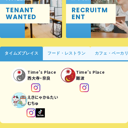
TENANT
RECRUITM
WANTED
ENT
タイムズプレイス
フード・レストラン
カフェ・ベーカ
Time's Place
Time's Place
西大寺・奈良
難波
えきにゃか＆たい
むちゅ