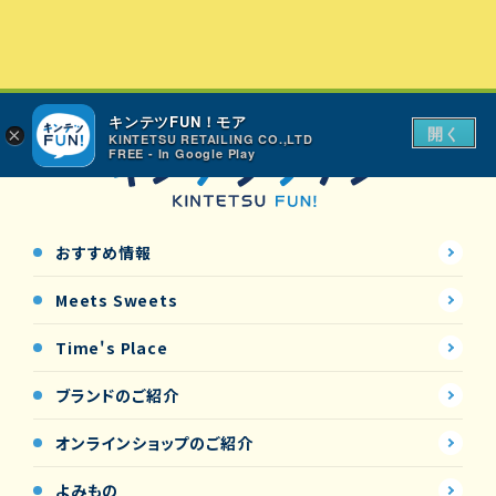
キンテツFUN！モア
開く
×
KINTETSU RETAILING CO.,LTD
FREE - In Google Play
おすすめ情報
Meets Sweets
Time's Place
ブランドのご紹介
オンラインショップの
ご紹介
よみもの