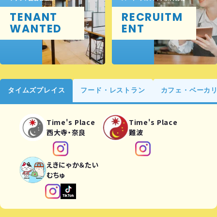
TENANT
RECRUITM
WANTED
ENT
タイムズプレイス
フード・レストラン
カフェ・ベーカ
Time's Place
Time's Place
西大寺・奈良
難波
えきにゃか＆たい
むちゅ