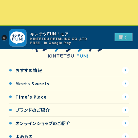
キンテツFUN！モア
開く
×
KINTETSU RETAILING CO.,LTD
FREE - In Google Play
おすすめ情報
Meets Sweets
Time's Place
ブランドのご紹介
オンラインショップの
ご紹介
よみもの