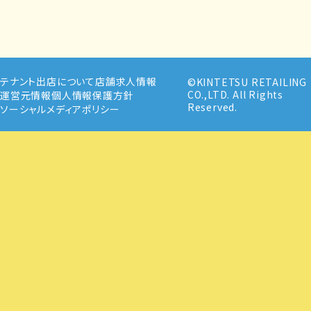
テナント出店について
店舗求人情報
©KINTETSU RETAILING
CO.,LTD. All Rights
運営元情報
個人情報保護方針
Reserved.
ソーシャルメディアポリシー