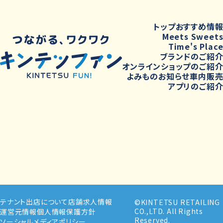
トップ
おすすめ情
Meets Sweet
Time's Plac
ブランドのご紹
オンラインショップのご紹
よみもの
お知らせ
車内販
アプリのご紹
テナント出店について
店舗求人情報
©KINTETSU RETAILING
CO.,LTD. All Rights
運営元情報
個人情報保護方針
Reserved.
ソーシャルメディアポリシー