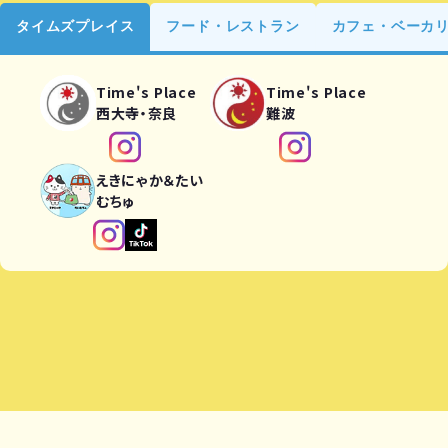
タイムズプレイス
フード・レストラン
カフェ・ベーカ
Time's Place
Time's Place
西大寺・奈良
難波
えきにゃか＆たい
むちゅ