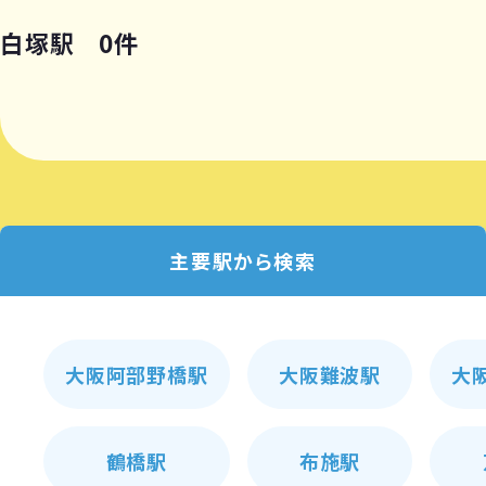
白塚駅 0件
主要駅から検索
大阪阿部野橋駅
大阪難波駅
大
鶴橋駅
布施駅