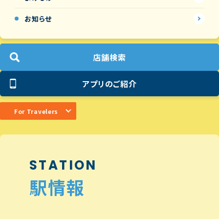
お知らせ
店舗検索
アプリのご紹介
For Travelers
STATION
駅情報