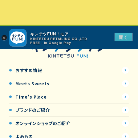
キンテツFUN！モア
開く
×
KINTETSU RETAILING CO.,LTD
FREE - In Google Play
おすすめ情報
Meets Sweets
Time's Place
ブランドのご紹介
オンラインショップの
ご紹介
よみもの