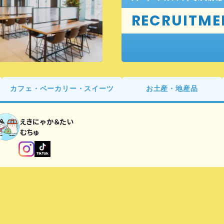
RECRUITME
カフェ・ベーカリー・スイーツ
お土産・地産品
えきにゃか＆たい
むちゅ