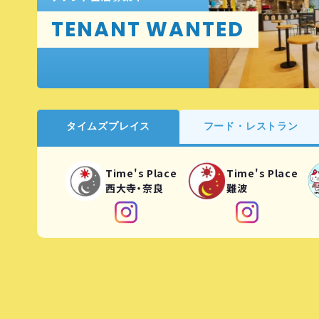
TENANT WANTED
タイムズプレイス
フード・レストラン
Time's Place
Time's Place
西大寺・奈良
難波