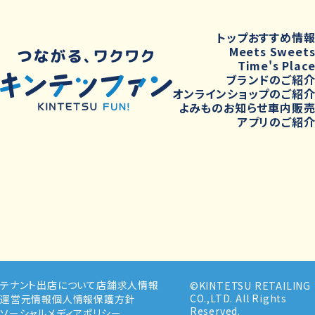
トップ
おすすめ情
Meets Sweet
Time's Plac
ブランドのご紹
オンラインショップのご紹
よみもの
お知らせ
車内販
アプリのご紹
テナント出店について
店舗求人情報
©KINTETSU RETAILING
CO.,LTD. All Rights
運営元情報
個人情報保護方針
Reserved.
ソーシャルメディアポリシー