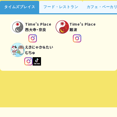
タイムズプレイス
フード・レストラン
カフェ・ベーカ
Time's Place
Time's Place
西大寺・奈良
難波
えきにゃか＆たい
むちゅ