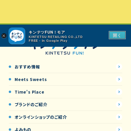
キンテツFUN！モア
開く
×
KINTETSU RETAILING CO.,LTD
FREE - In Google Play
おすすめ情報
Meets Sweets
Time's Place
ブランドのご紹介
オンラインショップの
ご紹介
よみもの