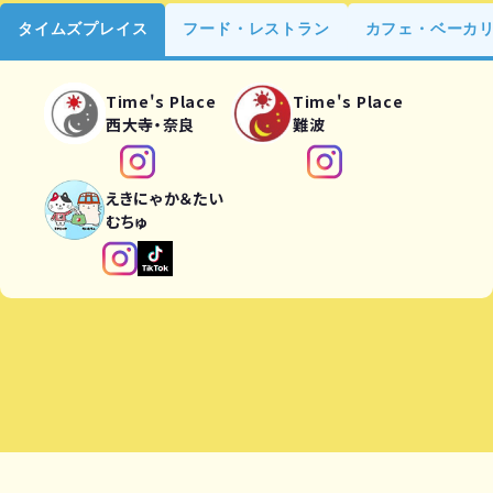
タイムズプレイス
フード・レストラン
カフェ・ベーカ
Time's Place
Time's Place
西大寺・奈良
難波
えきにゃか＆たい
むちゅ