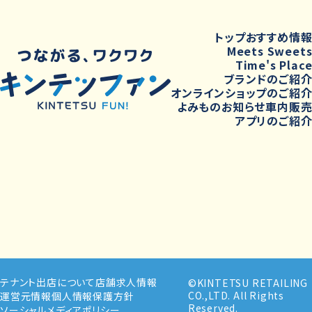
トップ
おすすめ情
Meets Sweet
Time's Plac
ブランドのご紹
オンラインショップのご紹
よみもの
お知らせ
車内販
アプリのご紹
テナント出店について
店舗求人情報
©KINTETSU RETAILING
CO.,LTD. All Rights
運営元情報
個人情報保護方針
Reserved.
ソーシャルメディアポリシー