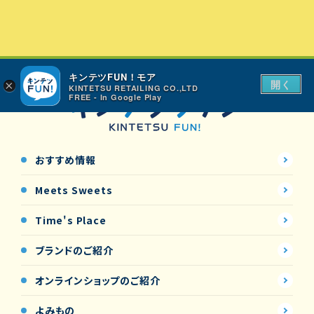
キンテツFUN！モア
開く
×
KINTETSU RETAILING CO.,LTD
FREE - In Google Play
おすすめ情報
Meets Sweets
Time's Place
ブランドのご紹介
オンラインショップの
ご紹介
よみもの