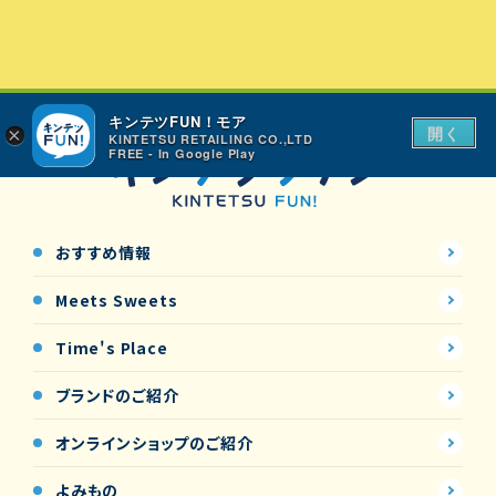
キンテツFUN！モア
開く
×
KINTETSU RETAILING CO.,LTD
FREE - In Google Play
おすすめ情報
Meets Sweets
Time's Place
ブランドのご紹介
オンラインショップの
ご紹介
よみもの