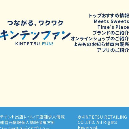
トップ
おすすめ情
Meets Sweet
Time's Plac
ブランドのご紹
オンラインショップのご紹
よみもの
お知らせ
車内販
アプリのご紹
テナント出店について
店舗求人情報
©KINTETSU RETAILING
CO.,LTD. All Rights
運営元情報
個人情報保護方針
Reserved.
ソーシャルメディアポリシー