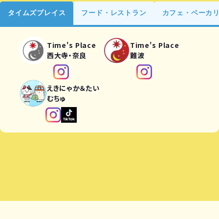
タイムズプレイス
フード・レストラン
カフェ・ベーカ
Time's Place
Time's Place
西大寺・奈良
難波
えきにゃか＆たい
むちゅ