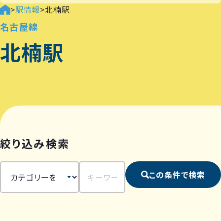
>
駅情報
>
北楠駅
名古屋線
北楠駅
絞り込み検索
この条件で検索