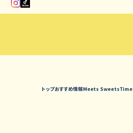
トップ
おすすめ情報
Meets Sweets
Time