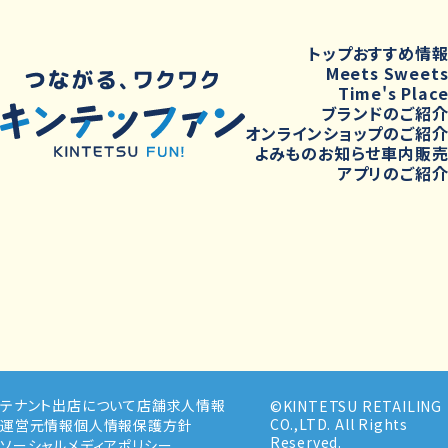
トップ
おすすめ情
Meets Sweet
Time's Plac
ブランドのご紹
オンラインショップのご紹
よみもの
お知らせ
車内販
アプリのご紹
テナント出店について
店舗求人情報
©KINTETSU RETAILING
CO.,LTD. All Rights
運営元情報
個人情報保護方針
Reserved.
ソーシャルメディアポリシー