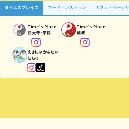
タイムズプレイス
フード・レストラン
カフェ・ベーカ
Time's Place
Time's Place
西大寺・奈良
難波
えきにゃか＆たい
むちゅ