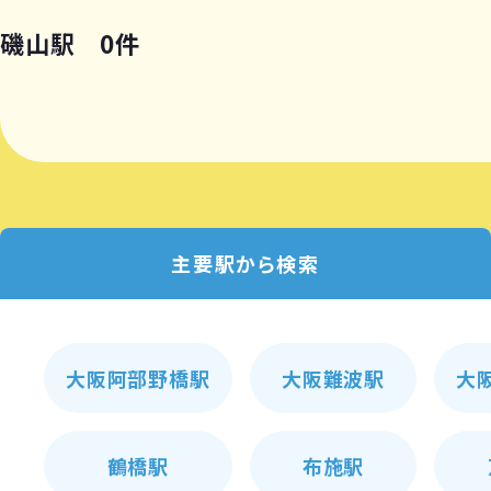
磯山駅 0件
主要駅から検索
大阪阿部野橋駅
大阪難波駅
大
鶴橋駅
布施駅