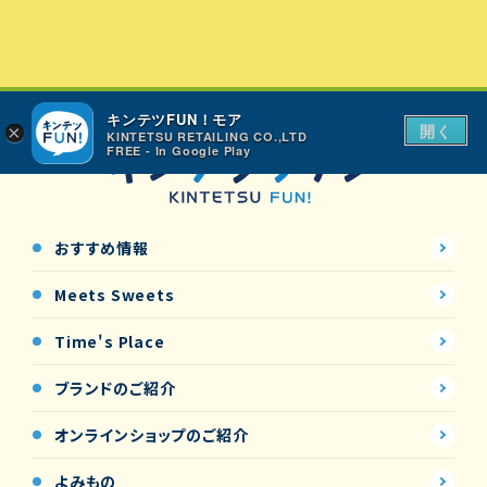
キンテツFUN！モア
開く
×
KINTETSU RETAILING CO.,LTD
FREE - In Google Play
おすすめ情報
Meets Sweets
Time's Place
ブランドのご紹介
オンラインショップの
ご紹介
よみもの