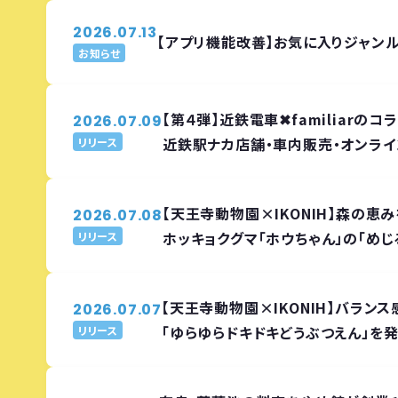
2026.07.13
【アプリ機能改善】お気に入りジャン
お知らせ
【第４弾】近鉄電車✖familiarの
2026.07.09
近鉄駅ナカ店舗・車内販売・オンライ
リリース
【天王寺動物園×IKONIH】森の恵
2026.07.08
ホッキョクグマ「ホウちゃん」の「め
リリース
【天王寺動物園×IKONIH】バラン
2026.07.07
「ゆらゆらドキドキどうぶつえん」を
リリース