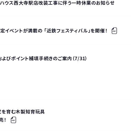
ックハウス西大寺駅店改装工事に伴う一時休業のお知らせ
定イベントが満載の 「近鉄フェスティバル」を開催！
よびポイント補填手続きのご案内（7/31）
感覚を育む木製知育玩具
売！