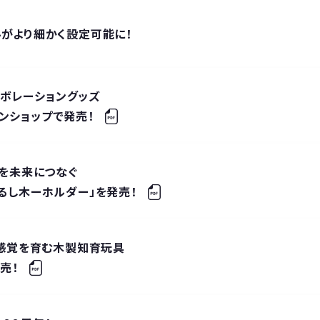
ルがより細かく設定可能に！
コラボレーショングッズ
ンショップで発売！
みを未来につなぐ
じるし木ーホルダー」を発売！
ス感覚を育む木製知育玩具
発売！