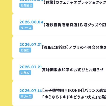
【休業】カフェチャオプレッソ＆ク
お知らせ
2026.08.04
【近鉄百貨店奈良店】鉄道グッズや限
リリース
2026.07.31
【復旧とお詫び】アプリの不具合発生お
お詫び
2026.07.21
賞味期限誤印字のお詫びとお知らせ
お詫び
【王子動物園×IKONIH】バランス
2026.07.14
「ゆらゆらドキドキどうぶつえん」を発
リリース