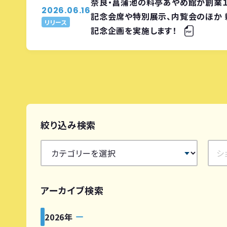
奈良・菖蒲池の料亭あやめ館が創業１
2026.06.16
記念会席や特別展示、内覧会のほか 
リリース
記念企画を実施します！
絞り込み検索
アーカイブ検索
2026年