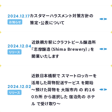
カスタマーハラスメント対策方針の
2024.12.17
策定・公表について
お知らせ
近鉄鵜方駅にクラフトビール醸造所
2024.12.04
『志摩醸造（Shima Brewery）』を
リリース
開業いたします
近鉄日本橋駅で スマートロッカーを
活用した荷物配送サービス を開始
2024.12.02
～預けた荷物を 大阪市内 の 約１６
リリース
０カ所 から選択した 宿泊先の ホテ
ル で受け取り～