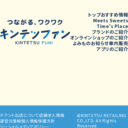
トップ
おすすめ情
Meets Sweet
Time's Plac
ブランドのご紹
オンラインショップのご紹
よみもの
お知らせ
車内販
アプリのご紹
テナント出店について
店舗求人情報
©KINTETSU RETAILING
CO.,LTD. All Rights
運営元情報
個人情報保護方針
Reserved.
ソーシャルメディアポリシー