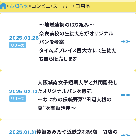
>
お知らせ
>
コンビニ・スーパー・日用品
～地域連携の取り組み～
奈良高校の生徒たちがオリジナル
2025.02.26
パンを考案
リリース
タイムズプレイス西大寺にて生徒た
ち自ら販売します
大阪城南女子短期大学と共同開発し
たオリジナルパンを販売
2025.02.13
～なにわの伝統野菜“田辺大根の
リリース
葉”を有効活用～
粋麵あみ乃や近鉄京都駅店 閉店の
2025.01.31