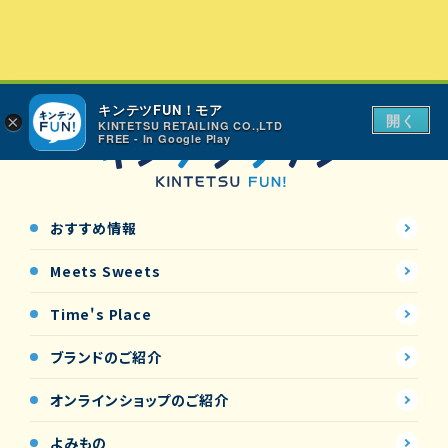
キンテツFUN！モア
開く
×
KINTETSU RETAILING CO.,LTD
FREE - In Google Play
おすすめ情報
Meets Sweets
Time's Place
ブランドのご紹介
オンラインショップの
ご紹介
よみもの