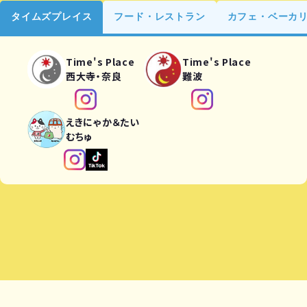
タイムズプレイス
フード・レストラン
カフェ・ベーカ
Time's Place
Time's Place
西大寺・奈良
難波
えきにゃか＆たい
むちゅ