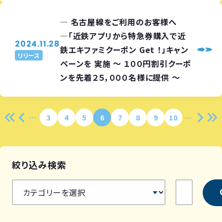
― 名古屋線をご利用のお客様へ
―「近鉄アプリから特急券購入で近
2024.11.28
鉄エキファミクーポン Get ！」キャン
リリース
ペーンを 実施 ～ １００円割引クーポ
ンを先着２５，０００名様に提供 ～
3
4
5
6
7
8
9
10
絞り込み検索