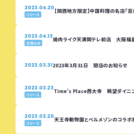
2023.04.20
【関西地方限定】中国料理の名店「百
リリース
2023.04.13
焼肉ライク天満関テレ前店 大阪福
お知らせ
2023.03.31
2023年3月31日 閉店のお知らせ
2023.03.23
Time’s Place西大寺 眺望ダイニン
リリース
2023.03.20
天王寺動物園とベルメゾンのコラボ商品 
リリース