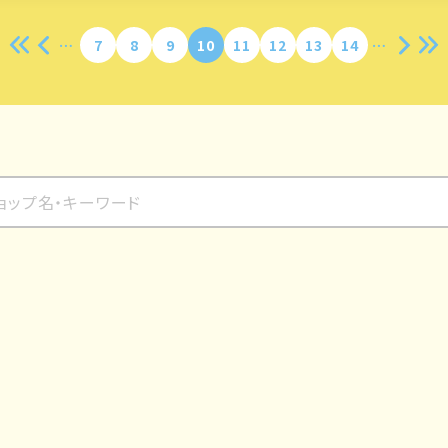
7
8
9
10
11
12
13
14