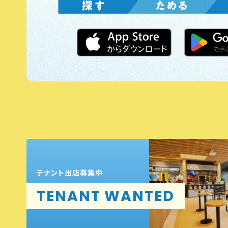
テナント出店募集中
TENANT WANTED