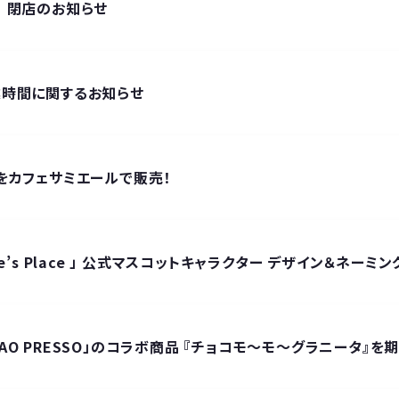
橋店 閉店のお知らせ
営業時間に関するお知らせ
をカフェサミエールで販売！
’s Place 」 公式マスコットキャラクター デザイン＆ネーミン
FE CIAO PRESSO」のコラボ商品 『チョコモ～モ～グラニータ』