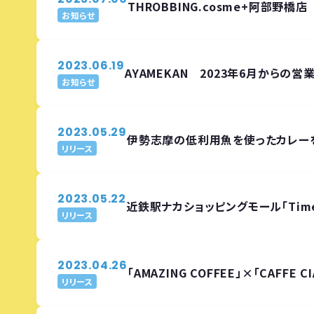
THROBBING.cosme+阿部野
お知らせ
2023.06.19
AYAMEKAN 2023年6月からの
お知らせ
2023.05.29
伊勢志摩の低利用魚を使ったカレー
リリース
2023.05.22
近鉄駅ナカショッピングモール「Time
リリース
2023.04.26
「AMAZING COFFEE」×「CAF
リリース