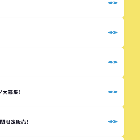
グ大募集！
を期間限定販売！