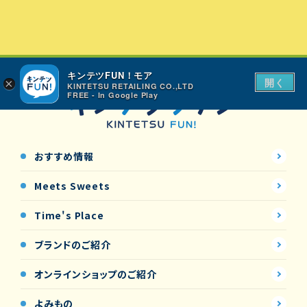
キンテツFUN！モア
開く
×
KINTETSU RETAILING CO.,LTD
FREE - In Google Play
おすすめ情報
Meets Sweets
Time's Place
ブランドのご紹介
オンラインショップの
ご紹介
よみもの