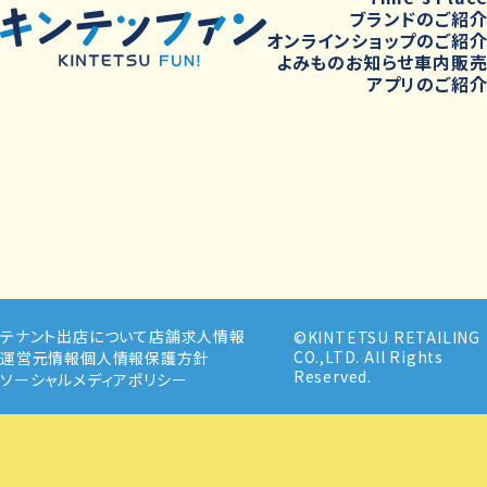
ブランドのご紹
オンラインショップのご紹
よみもの
お知らせ
車内販
アプリのご紹
テナント出店について
店舗求人情報
©KINTETSU RETAILING
CO.,LTD. All Rights
運営元情報
個人情報保護方針
Reserved.
ソーシャルメディアポリシー