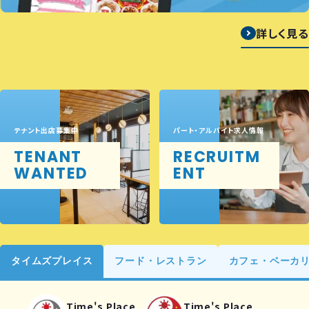
詳しく見る
テナント出店募集中
パート・アルバイト求人情報
TENANT
RECRUITM
WANTED
ENT
タイムズプレイス
フード・レストラン
カフェ・ベーカ
Time's Place
Time's Place