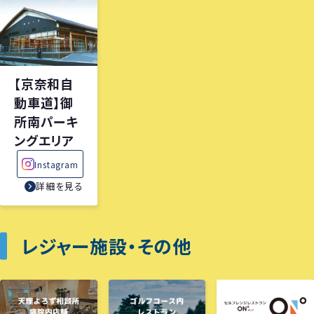
【京奈和自
動車道】御
所南パーキ
ングエリア
Instagram
詳細を見る
レジャー施設・その他