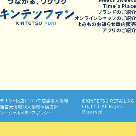
Time's Plac
ブランドのご紹
オンラインショップのご紹
よみもの
お知らせ
車内販
アプリのご紹
テナント出店について
店舗求人情報
©KINTETSU RETAILING
CO.,LTD. All Rights
運営元情報
個人情報保護方針
Reserved.
ソーシャルメディアポリシー