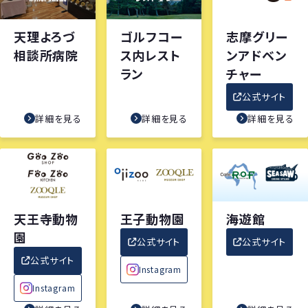
天理よろづ
ゴルフコー
志摩グリー
相談所病院
ス内レスト
ンアドベン
ラン
チャー
公式サイト
詳細を見る
詳細を見る
詳細を見る
天王寺動物
王子動物園
海遊館
園
公式サイト
公式サイト
公式サイト
Instagram
Instagram