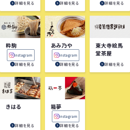
詳細を見る
詳細を見る
詳細を見る
粋駒
あみ乃や
東大寺絵馬
堂茶屋
Instagram
Instagram
詳細を見る
詳細を見る
詳細を見る
きはる
箱夢
Instagram
詳細を見る
詳細を見る