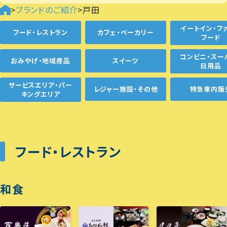
>
ブランドのご紹介
>
戸田
イートイン・フ
フード・レストラン
カフェ・ベーカリー
フード
コンビニ・スー
おみやげ・地域産品
スイーツ
日用品
サービスエリア・パー
レジャー施設・その他
特急車内販
キングエリア
フード・レストラン
和食