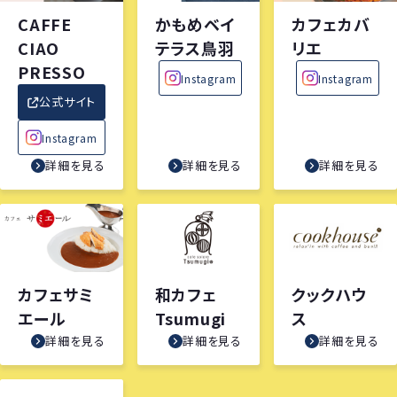
CAFFE
かもめベイ
カフェカバ
CIAO
テラス鳥羽
リエ
PRESSO
Instagram
Instagram
公式サイト
Instagram
詳細を見る
詳細を見る
詳細を見る
カフェサミ
和カフェ
クックハウ
エール
Tsumugi
ス
詳細を見る
詳細を見る
詳細を見る