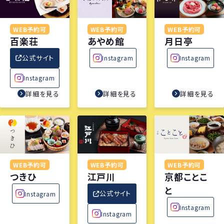
WEB予約可
WEB予約可
WEB予約可
百楽荘
あやめ館
月日亭
公式サイト
Instagram
Instagram
Instagram
詳細を見る
詳細を見る
詳細を見る
WEB予約可
WEB予約可
WEB予約可
つきひ
江戸川
京都ことこ
と
公式サイト
Instagram
Instagram
Instagram