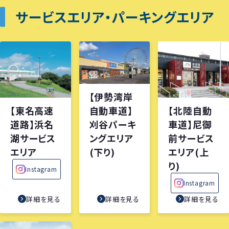
サービスエリア・パーキングエリア
【伊勢湾岸
【東名高速
【北陸自動
自動車道】
道路】浜名
車道】尼御
刈谷パーキ
湖サービス
前サービス
ングエリア
エリア
エリア(上
(下り)
り)
Instagram
Instagram
詳細を見る
詳細を見る
詳細を見る