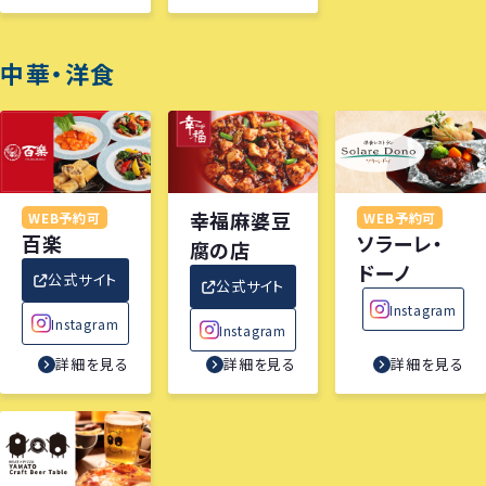
中華・洋食
幸福麻婆豆
WEB予約可
WEB予約可
百楽
ソラーレ・
腐の店
ドーノ
公式サイト
公式サイト
Instagram
Instagram
Instagram
詳細を見る
詳細を見る
詳細を見る