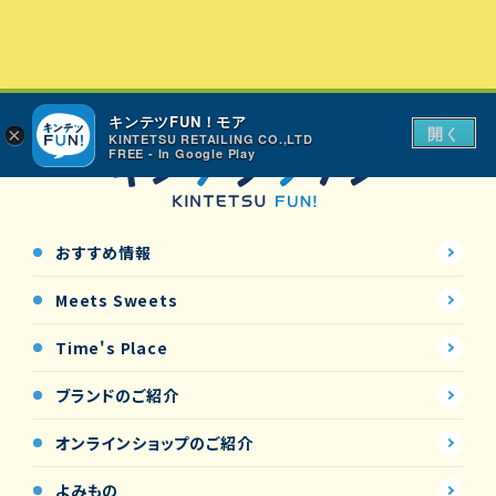
キンテツFUN！モア
開く
×
KINTETSU RETAILING CO.,LTD
FREE - In Google Play
おすすめ情報
Meets Sweets
Time's Place
ブランドのご紹介
オンラインショップの
ご紹介
よみもの