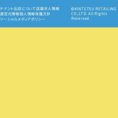
テナント出店について
店舗求人情報
©KINTETSU RETAILING
CO.,LTD. All Rights
運営元情報
個人情報保護方針
Reserved.
ソーシャルメディアポリシー