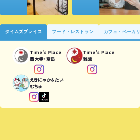
タイムズプレイス
フード・レストラン
カフェ・ベーカ
Time's Place
Time's Place
西大寺・奈良
難波
えきにゃか＆たい
むちゅ