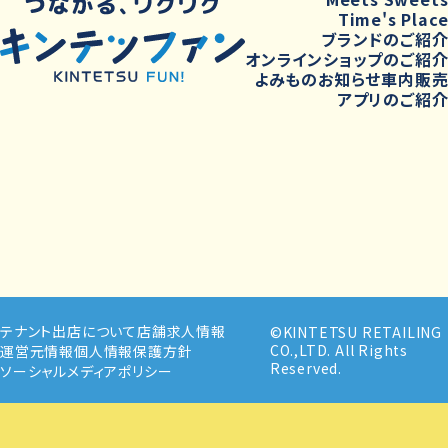
Time's Plac
ブランドのご紹
オンラインショップのご紹
よみもの
お知らせ
車内販
アプリのご紹
テナント出店について
店舗求人情報
©KINTETSU RETAILING
CO.,LTD. All Rights
運営元情報
個人情報保護方針
Reserved.
ソーシャルメディアポリシー