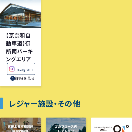
【京奈和自
動車道】御
所南パーキ
ングエリア
Instagram
詳細を見る
レジャー施設・その他