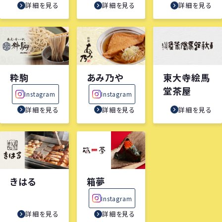
詳細を見る
詳細を見る
詳細を見る
粋駒
あみ乃や
東大寺絵馬
堂茶屋
Instagram
Instagram
詳細を見る
詳細を見る
詳細を見る
きはる
箱夢
Instagram
詳細を見る
詳細を見る