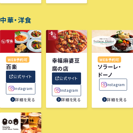
中華・洋食
幸福麻婆豆
WEB予約可
WEB予約可
百楽
ソラーレ・
腐の店
ドーノ
公式サイト
公式サイト
Instagram
Instagram
Instagram
詳細を見る
詳細を見る
詳細を見る