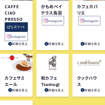
CAFFE
かもめベイ
カフェカバ
CIAO
テラス鳥羽
リエ
PRESSO
Instagram
Instagram
公式サイト
Instagram
詳細を見る
詳細を見る
詳細を見る
カフェサミ
和カフェ
クックハウ
エール
Tsumugi
ス
詳細を見る
詳細を見る
詳細を見る