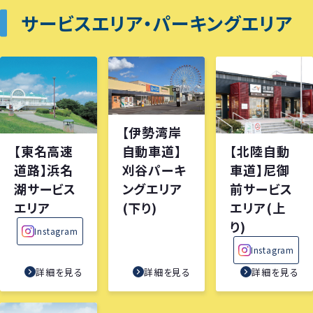
サービスエリア・パーキングエリア
【伊勢湾岸
【東名高速
【北陸自動
自動車道】
道路】浜名
車道】尼御
刈谷パーキ
湖サービス
前サービス
ングエリア
エリア
エリア(上
(下り)
り)
Instagram
Instagram
詳細を見る
詳細を見る
詳細を見る