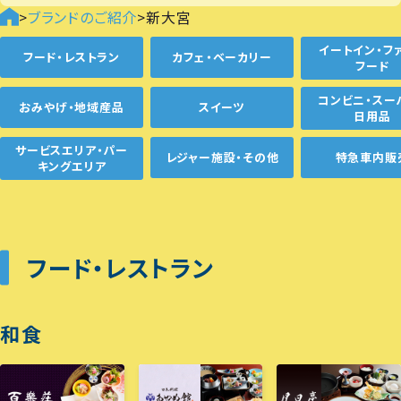
>
ブランドのご紹介
>
新大宮
イートイン・フ
フード・レストラン
カフェ・ベーカリー
フード
コンビニ・スー
おみやげ・地域産品
スイーツ
日用品
サービスエリア・パー
レジャー施設・その他
特急車内販
キングエリア
フード・レストラン
和食