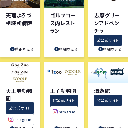
天理よろづ
ゴルフコー
志摩グリー
相談所病院
ス内レスト
ンアドベン
ラン
チャー
公式サイト
詳細を見る
詳細を見る
詳細を見る
天王寺動物
王子動物園
海遊館
園
公式サイト
公式サイト
公式サイト
Instagram
Instagram