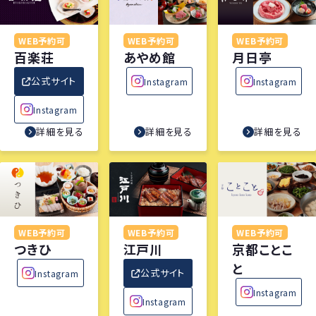
WEB予約可
WEB予約可
WEB予約可
百楽荘
あやめ館
月日亭
公式サイト
Instagram
Instagram
Instagram
詳細を見る
詳細を見る
詳細を見る
WEB予約可
WEB予約可
WEB予約可
つきひ
江戸川
京都ことこ
と
公式サイト
Instagram
Instagram
Instagram