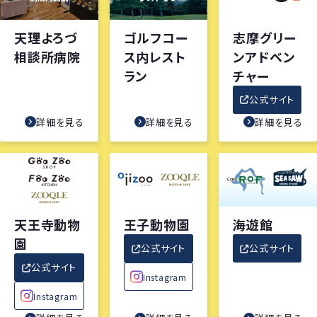
天理よろづ
ゴルフコー
志摩グリー
相談所病院
ス内レスト
ンアドベン
ラン
チャー
公式サイト
詳細を見る
詳細を見る
詳細を見る
天王寺動物
王子動物園
海遊館
園
公式サイト
公式サイト
公式サイト
Instagram
Instagram