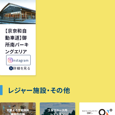
【京奈和自
動車道】御
所南パーキ
ングエリア
Instagram
詳細を見る
レジャー施設・その他