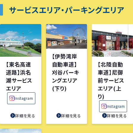
サービスエリア・パーキングエリア
【伊勢湾岸
【東名高速
【北陸自動
自動車道】
道路】浜名
車道】尼御
刈谷パーキ
湖サービス
前サービス
ングエリア
エリア
エリア(上
(下り)
り)
Instagram
Instagram
詳細を見る
詳細を見る
詳細を見る