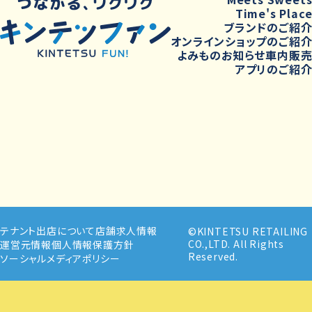
Time's Plac
ブランドのご紹
オンラインショップのご紹
よみもの
お知らせ
車内販
アプリのご紹
テナント出店について
店舗求人情報
©KINTETSU RETAILING
CO.,LTD. All Rights
運営元情報
個人情報保護方針
Reserved.
ソーシャルメディアポリシー