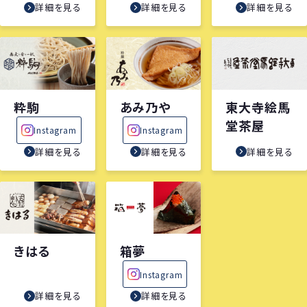
詳細を見る
詳細を見る
詳細を見る
粋駒
あみ乃や
東大寺絵馬
堂茶屋
Instagram
Instagram
詳細を見る
詳細を見る
詳細を見る
きはる
箱夢
Instagram
詳細を見る
詳細を見る