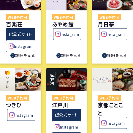
WEB予約可
WEB予約可
WEB予約可
百楽荘
あやめ館
月日亭
公式サイト
Instagram
Instagram
Instagram
詳細を見る
詳細を見る
詳細を見る
WEB予約可
WEB予約可
WEB予約可
つきひ
江戸川
京都ことこ
と
公式サイト
Instagram
Instagram
Instagram