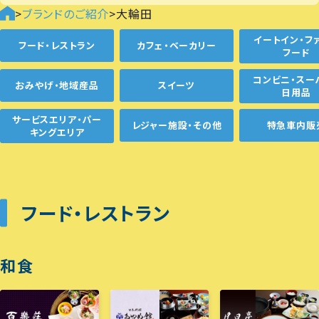
>
ブランドのご紹介
>
大輪田
イートイン・フ
フード・レストラン
カフェ・ベーカリー
フード
コンビニ・スー
おみやげ・地域産品
スイーツ
日用品
サービスエリア・パー
レジャー施設・その他
特急車内販
キングエリア
フード・レストラン
和食