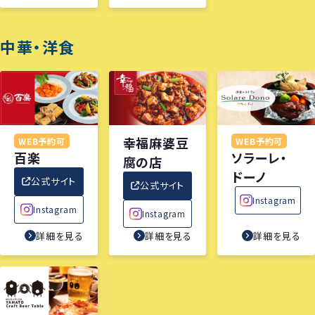
中華・洋食
幸福麻婆豆
WEB予約可
WEB予約可
百楽
ソラーレ・
腐の店
ドーノ
公式サイト
公式サイト
Instagram
Instagram
Instagram
詳細を見る
詳細を見る
詳細を見る