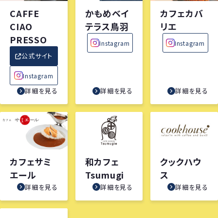
CAFFE
かもめベイ
カフェカバ
CIAO
テラス鳥羽
リエ
PRESSO
Instagram
Instagram
公式サイト
Instagram
詳細を見る
詳細を見る
詳細を見る
カフェサミ
和カフェ
クックハウ
エール
Tsumugi
ス
詳細を見る
詳細を見る
詳細を見る