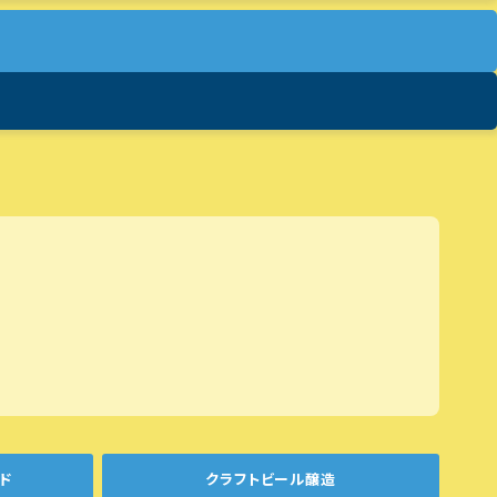
ド
クラフトビール醸造