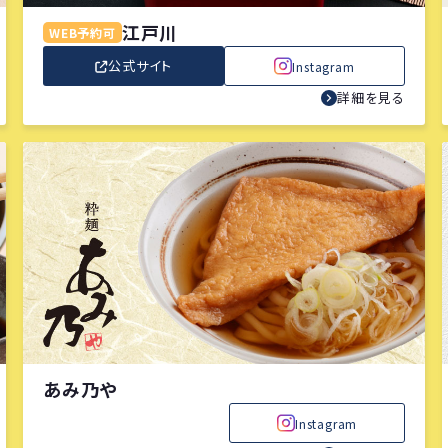
江戸川
WEB予約可
公式サイト
Instagram
詳細を見る
あみ乃や
Instagram