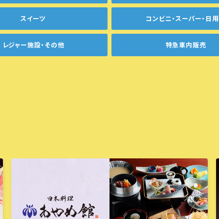
スイーツ
コンビニ・スーパー・日
レジャー施設・その他
特急車内販売