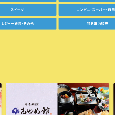
スイーツ
コンビニ・スーパー・日
レジャー施設・その他
特急車内販売