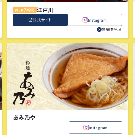
江戸川
WEB予約可
公式サイト
Instagram
詳細を見る
あみ乃や
Instagram