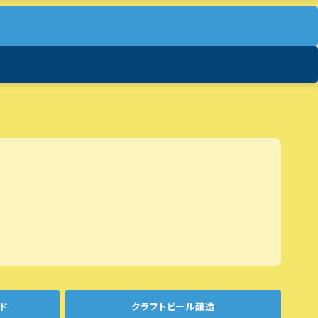
ド
クラフトビール醸造