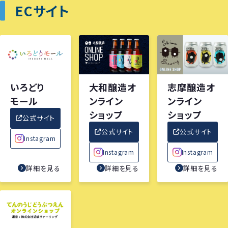
ECサイト
いろどり
大和醸造オ
志摩醸造オ
モール
ンライン
ンライン
ショップ
ショップ
公式サイト
公式サイト
公式サイト
Instagram
Instagram
Instagram
詳細を見る
詳細を見る
詳細を見る