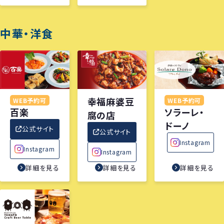
中華・洋食
幸福麻婆豆
WEB予約可
WEB予約可
百楽
ソラーレ・
腐の店
ドーノ
公式サイト
公式サイト
Instagram
Instagram
Instagram
詳細を見る
詳細を見る
詳細を見る