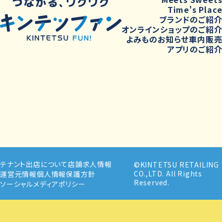
Time's Plac
ブランドのご紹
オンラインショップのご紹
よみもの
お知らせ
車内販
アプリのご紹
テナント出店について
店舗求人情報
©KINTETSU RETAILING
CO.,LTD. All Rights
運営元情報
個人情報保護方針
Reserved.
ソーシャルメディアポリシー