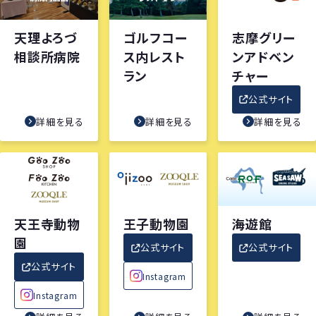
天理よろづ
ゴルフコー
志摩グリー
相談所病院
ス内レスト
ンアドベン
ラン
チャー
公式サイト
詳細を見る
詳細を見る
詳細を見る
天王寺動物
王子動物園
海遊館
園
公式サイト
公式サイト
公式サイト
Instagram
Instagram