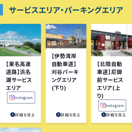
サービスエリア・パーキングエリア
【伊勢湾岸
【東名高速
【北陸自動
自動車道】
道路】浜名
車道】尼御
刈谷パーキ
湖サービス
前サービス
ングエリア
エリア
エリア(上
(下り)
り)
Instagram
Instagram
詳細を見る
詳細を見る
詳細を見る