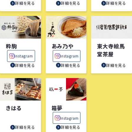
詳細を見る
詳細を見る
詳細を見る
粋駒
あみ乃や
東大寺絵馬
堂茶屋
Instagram
Instagram
詳細を見る
詳細を見る
詳細を見る
きはる
箱夢
Instagram
詳細を見る
詳細を見る