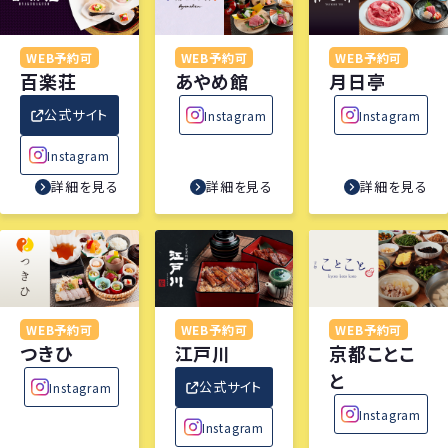
WEB予約可
WEB予約可
WEB予約可
百楽荘
あやめ館
月日亭
公式サイト
Instagram
Instagram
Instagram
詳細を見る
詳細を見る
詳細を見る
WEB予約可
WEB予約可
WEB予約可
つきひ
江戸川
京都ことこ
と
公式サイト
Instagram
Instagram
Instagram