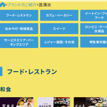
>
ブランドのご紹介
>
菖蒲池
イートイン・フ
フード・レストラン
カフェ・ベーカリー
フード
コンビニ・スー
おみやげ・地域産品
スイーツ
日用品
サービスエリア・パー
レジャー施設・その他
特急車内販
キングエリア
フード・レストラン
和食