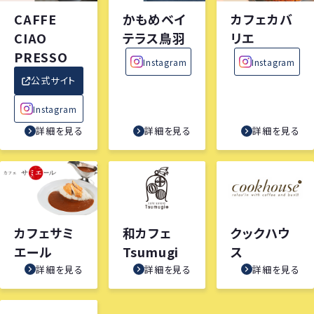
CAFFE
かもめベイ
カフェカバ
CIAO
テラス鳥羽
リエ
PRESSO
Instagram
Instagram
公式サイト
Instagram
詳細を見る
詳細を見る
詳細を見る
カフェサミ
和カフェ
クックハウ
エール
Tsumugi
ス
詳細を見る
詳細を見る
詳細を見る