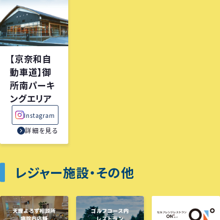
【京奈和自
動車道】御
所南パーキ
ングエリア
Instagram
詳細を見る
レジャー施設・その他