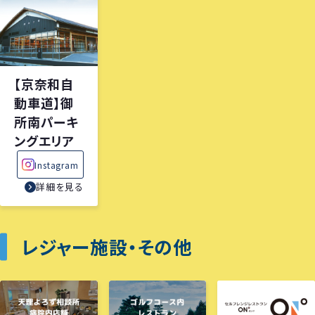
【京奈和自
動車道】御
所南パーキ
ングエリア
Instagram
詳細を見る
レジャー施設・その他