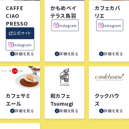
CAFFE
かもめベイ
カフェカバ
CIAO
テラス鳥羽
リエ
PRESSO
Instagram
Instagram
公式サイト
Instagram
詳細を見る
詳細を見る
詳細を見る
カフェサミ
和カフェ
クックハウ
エール
Tsumugi
ス
詳細を見る
詳細を見る
詳細を見る