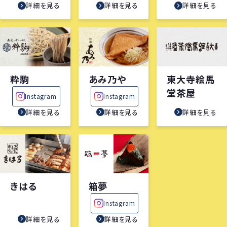
詳細を見る
詳細を見る
詳細を見る
粋駒
あみ乃や
東大寺絵馬
堂茶屋
Instagram
Instagram
詳細を見る
詳細を見る
詳細を見る
きはる
箱夢
Instagram
詳細を見る
詳細を見る