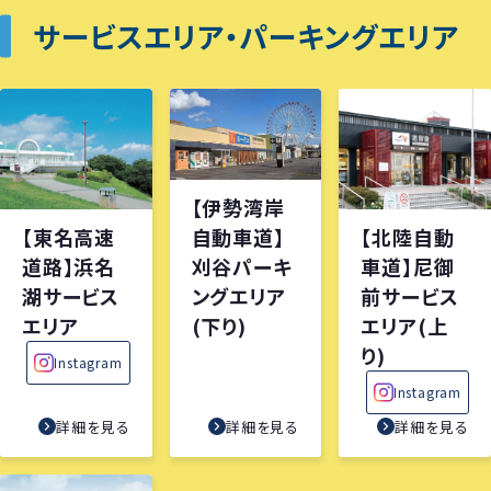
サービスエリア・パーキングエリア
【伊勢湾岸
【東名高速
【北陸自動
自動車道】
道路】浜名
車道】尼御
刈谷パーキ
湖サービス
前サービス
ングエリア
エリア
エリア(上
(下り)
り)
Instagram
Instagram
詳細を見る
詳細を見る
詳細を見る