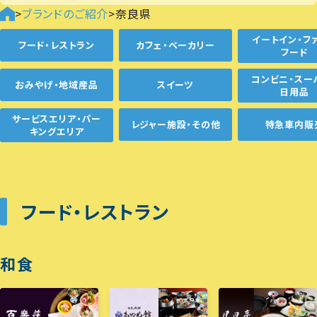
>
ブランドのご紹介
>
奈良県
イートイン・フ
フード・レストラン
カフェ・ベーカリー
フード
コンビニ・スー
おみやげ・地域産品
スイーツ
日用品
サービスエリア・パー
レジャー施設・その他
特急車内販
キングエリア
フード・レストラン
和食