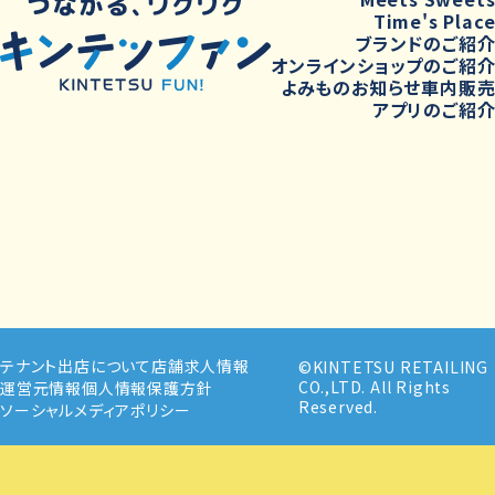
Time's Plac
ブランドのご紹
オンラインショップのご紹
よみもの
お知らせ
車内販
アプリのご紹
テナント出店について
店舗求人情報
©KINTETSU RETAILING
CO.,LTD. All Rights
運営元情報
個人情報保護方針
Reserved.
ソーシャルメディアポリシー