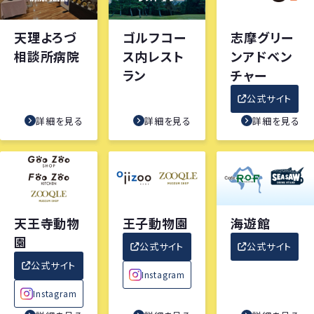
天理よろづ
ゴルフコー
志摩グリー
相談所病院
ス内レスト
ンアドベン
ラン
チャー
公式サイト
詳細を見る
詳細を見る
詳細を見る
天王寺動物
王子動物園
海遊館
園
公式サイト
公式サイト
公式サイト
Instagram
Instagram