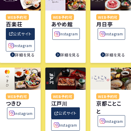
WEB予約可
WEB予約可
WEB予約可
百楽荘
あやめ館
月日亭
公式サイト
Instagram
Instagram
Instagram
詳細を見る
詳細を見る
詳細を見る
WEB予約可
WEB予約可
WEB予約可
つきひ
江戸川
京都ことこ
と
公式サイト
Instagram
Instagram
Instagram