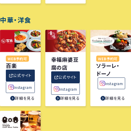
中華・洋食
幸福麻婆豆
WEB予約可
WEB予約可
百楽
ソラーレ・
腐の店
ドーノ
公式サイト
公式サイト
Instagram
Instagram
Instagram
詳細を見る
詳細を見る
詳細を見る