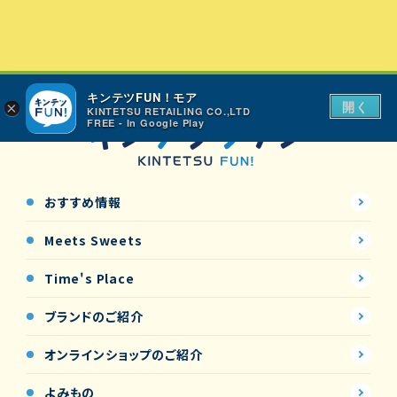
キンテツFUN！モア
開く
×
KINTETSU RETAILING CO.,LTD
FREE - In Google Play
おすすめ情報
Meets Sweets
Time's Place
ブランドのご紹介
オンラインショップの
ご紹介
よみもの