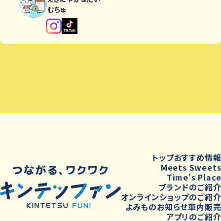
むちゅ
トップ
おすすめ情
Meets Sweet
Time's Plac
ブランドのご紹
オンラインショップのご紹
よみもの
お知らせ
車内販
アプリのご紹