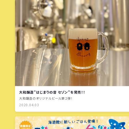
大和醸造”はじまりの音 セゾン”を発売！！
大和醸造のオリジナルビール第２弾！
2020.04.03