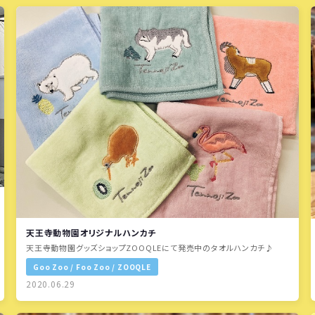
天王寺動物園オリジナルハンカチ
天王寺動物園グッズショップZOOQLEにて発売中のタオルハンカチ♪
Goo Zoo / Foo Zoo / ZOOQLE
2020.06.29