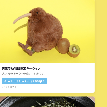
天王寺動物園限定キーウィ♪
大人気のキーウィのぬいぐるみです！
Goo Zoo / Foo Zoo / ZOOQLE
2020.02.10