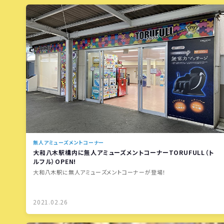
無人アミューズメントコーナー
大和八木駅構内に無人アミューズメントコーナーTORUFULL（ト
ルフル）OPEN!
大和八木駅に無人アミューズメントコーナーが登場！
2021.02.26