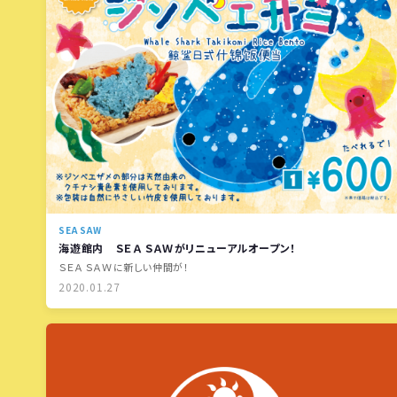
SEA SAW
海遊館内 ＳＥＡ ＳＡＷがリニューアルオープン！
ＳＥＡ ＳＡＷに新しい仲間が！
2020.01.27