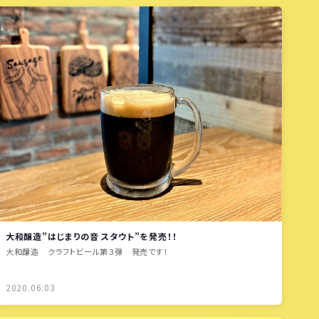
大和醸造”はじまりの音 スタウト”を発売！！
大和醸造 クラフトビール第３弾 発売です！
2020.06.03