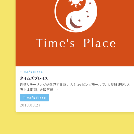
Time’s Place
タイムズプレイス
近鉄リテーリングが運営する駅ナカショッピングモールで、大阪難波駅、大
阪上本町駅、大阪阿部 …
Time's Place
2019.09.27