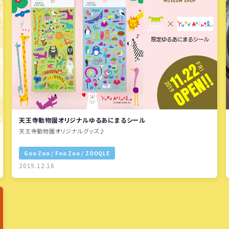
天王寺動物園オリジナルゆるあにまるシール
天王寺動物園オリジナルグッズ♪
Goo Zoo / Foo Zoo / ZOOQLE
2019.12.16