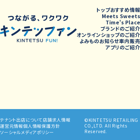
トップ
おすすめ情
Meets Sweet
Time's Plac
ブランドのご紹
オンラインショップのご紹
よみもの
お知らせ
車内販
アプリのご紹
テナント出店について
店舗求人情報
©KINTETSU RETAILING
CO.,LTD. All Rights
運営元情報
個人情報保護方針
Reserved.
ソーシャルメディアポリシー