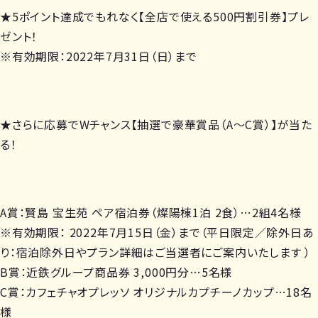
★5ポイント達成でもれなく【全店で使える500円割引券】プレ
ゼント！
※有効期限：2022年7月31日（日）まで
★さらに応募でWチャンス【抽選で豪華賞品（A～C賞）】が当た
る！
A賞：賢島 宝生苑 ペア宿泊券（燦陽棟1泊 2食）…2組4名様
※有効期限： 2022年7月15日（金）まで（平日限定／除外日あ
り：宿泊除外日やプラン詳細はご当選者にご案内いたします ）
B賞：近鉄グループ商品券 3,000円分…5名様
C賞：カフェチャオプレッソ オリジナルカプチーノカップ…18名
様