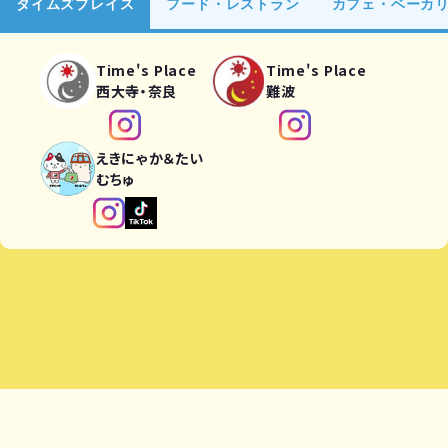
タイムズプレイス
フード・レストラン
カフェ・ベーカ
Time's Place
Time's Place
西大寺・奈良
難波
えきにゃか＆たい
むちゅ