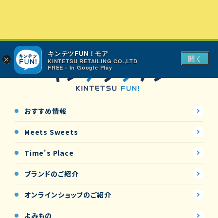
キンテツFUN！モア
開く
×
KINTETSU RETAILING CO.,LTD
FREE - In Google Play
おすすめ情報
Meets Sweets
Time's Place
ブランドのご紹介
オンラインショップの
ご紹介
よみもの