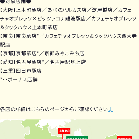
●対象店舗●
【大阪】上本町駅店／あべのハルカス店／淀屋橋店／カフェ
チャオプレッソ×ピッツァコナ難波駅店／カフェチャオプレッソ
＆クックハウス上本町駅店
【奈良】奈良駅店*／カフェチャオプレッソ＆クックハウス西大寺
駅店
【京都】京都駅店*／京都みやこみち店
【愛知】名古屋駅店*／名古屋駅地上店
【三重】四日市駅店
*…ボーナス店舗
各店の詳細はこちらのページからご確認ください
↓