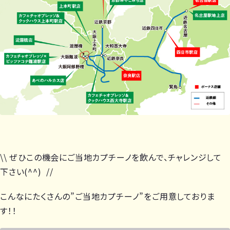
\\ ぜひこの機会にご当地カプチーノを飲んで、チャレンジして
下さい(^^) //
こんなにたくさんの”ご当地カプチーノ”をご用意しておりま
す！！