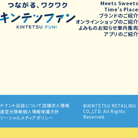
Meets Sweet
Time's Plac
ブランドのご紹
オンラインショップのご紹
よみもの
お知らせ
車内販
アプリのご紹
テナント出店について
店舗求人情報
©KINTETSU RETAILING
CO.,LTD. All Rights
運営元情報
個人情報保護方針
Reserved.
ソーシャルメディアポリシー