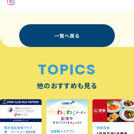
一覧へ戻る
TOPICS
他のおすすめも見る
株式会社奈良クラブ
奈良百楽
近鉄駅ナカアプリ
様 パートナー契約締
【奈良百楽】営業再