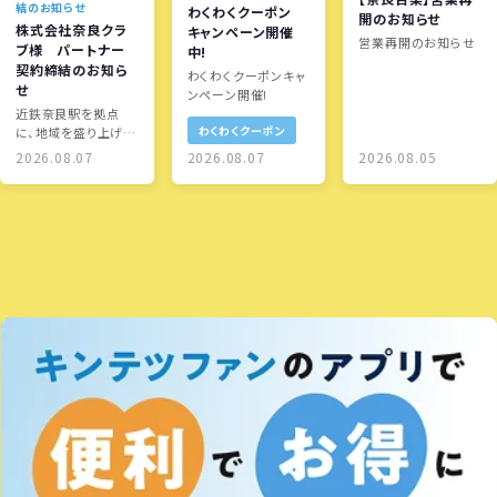
結のお知らせ
わくわくクーポン
開のお知らせ
株式会社奈良クラ
キャンペーン開催
営業再開のお知らせ
ブ様 パートナー
中!
契約締結のお知ら
わくわくクーポンキャ
せ
ンペーン開催!
近鉄奈良駅を拠点
わくわくクーポン
に、地域を盛り上げる
取り組みを展開しま
2026.08.07
2026.08.07
2026.08.05
す