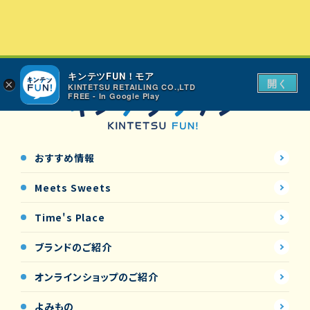
キンテツFUN！モア
開く
×
KINTETSU RETAILING CO.,LTD
FREE - In Google Play
おすすめ情報
Meets Sweets
Time's Place
ブランドのご紹介
オンラインショップの
ご紹介
よみもの