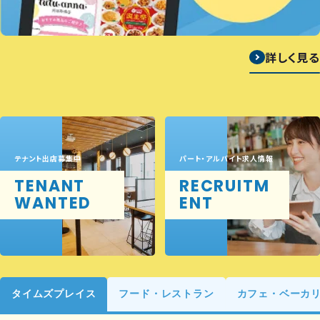
詳しく見る
テナント出店募集中
パート・アルバイト求人情報
TENANT
RECRUITM
WANTED
ENT
タイムズプレイス
フード・レストラン
カフェ・ベーカ