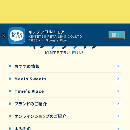
キンテツFUN！モア
開く
×
KINTETSU RETAILING CO.,LTD
FREE - In Google Play
おすすめ情報
Meets Sweets
Time's Place
ブランドのご紹介
オンラインショップの
ご紹介
よみもの