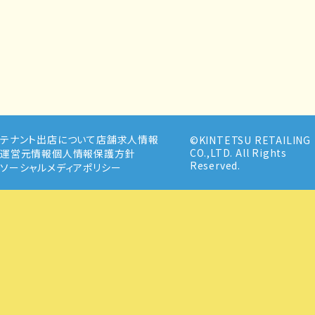
テナント出店について
店舗求人情報
©KINTETSU RETAILING
CO.,LTD. All Rights
運営元情報
個人情報保護方針
Reserved.
ソーシャルメディアポリシー