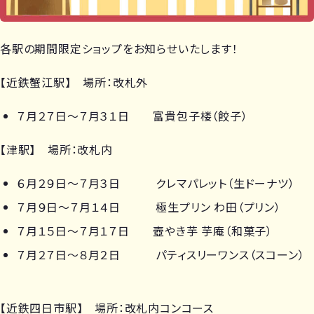
各駅の期間限定ショップをお知らせいたします！
【近鉄蟹江駅】 場所：改札外
７月２７日～７月３１日 富貴包子楼（餃子）
【津駅】 場所：改札内
６月２９日～７月３日 クレマパレット（生ドーナツ）
７月９日～７月１４日 極生プリン わ田（プリン）
７月１５日～７月１７日 壺やき芋 芋庵（和菓子）
７月２７日～８月２日 パティスリーワンス（スコーン）
【近鉄四日市駅】 場所：改札内コンコース