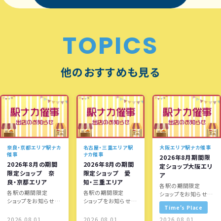
TOPICS
他のおすすめも見る
奈良・京都エリア駅ナカ
名古屋・三重エリア駅
大阪エリア駅ナカ催事
催事
ナカ催事
2026年8月期間限
2026年8月の期間
2026年8月の期間
定ショップ大阪エリ
限定ショップ 奈
限定ショップ 愛
ア
良・京都エリア
知・三重エリア
各駅の期間限定
各駅の期間限定
各駅の期間限定
ショップをお知らせし
ショップをお知らせし
ショップをお知らせし
ます！
Time's Place
ます！
ます！
2026.08.01
2026.08.01
2026.08.01