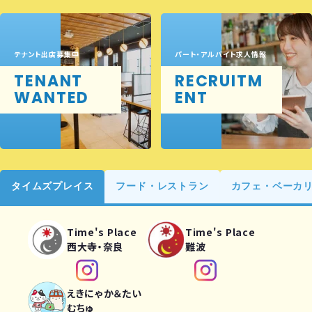
テナント出店募集中
パート・アルバイト求人情報
TENANT
RECRUITM
WANTED
ENT
タイムズプレイス
フード・レストラン
カフェ・ベーカ
Time's Place
Time's Place
西大寺・奈良
難波
えきにゃか＆たい
むちゅ