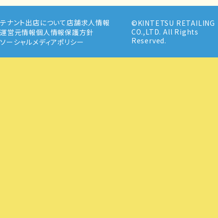
テナント出店について
店舗求人情報
©KINTETSU RETAILING
CO.,LTD. All Rights
運営元情報
個人情報保護方針
Reserved.
ソーシャルメディアポリシー