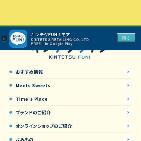
キンテツFUN！モア
開く
×
KINTETSU RETAILING CO.,LTD
FREE - In Google Play
おすすめ情報
Meets Sweets
Time's Place
ブランドのご紹介
オンラインショップの
ご紹介
よみもの