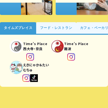
タイムズプレイス
フード・レストラン
カフェ・ベーカ
Time's Place
Time's Place
西大寺・奈良
難波
えきにゃか＆たい
むちゅ