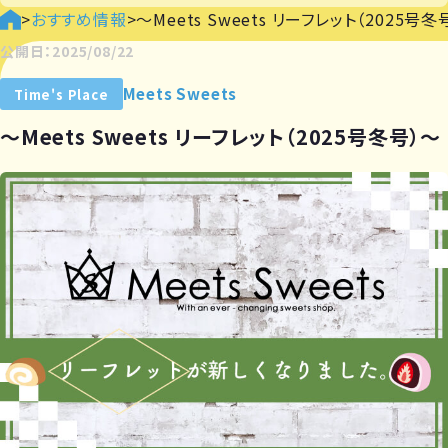
>
おすすめ情報
>
～Meets Sweets リーフレット（2025号冬
公開日：2025/08/22
Meets Sweets
Time's Place
～Meets Sweets リーフレット（2025号冬号）～