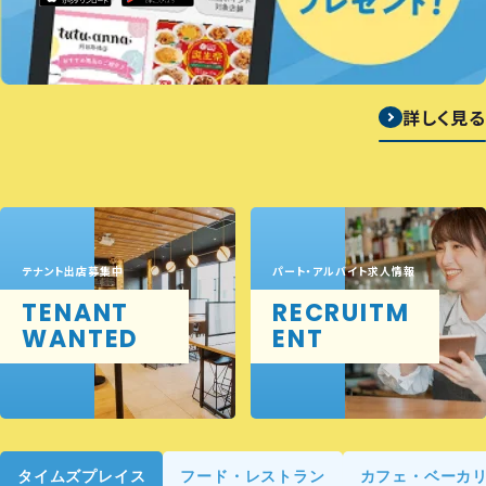
詳しく見る
テナント出店募集中
パート・アルバイト求人情報
TENANT
RECRUITM
WANTED
ENT
タイムズプレイス
フード・レストラン
カフェ・ベーカ