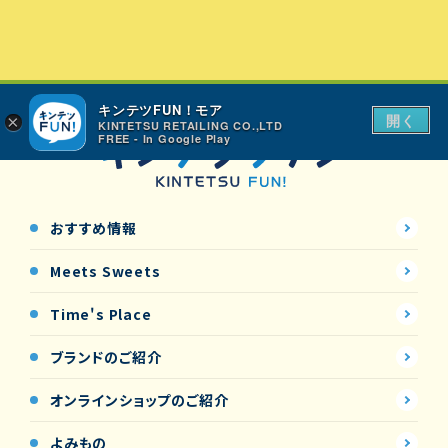
キンテツFUN！モア
開く
×
KINTETSU RETAILING CO.,LTD
FREE - In Google Play
おすすめ情報
Meets Sweets
Time's Place
ブランドのご紹介
オンラインショップの
ご紹介
よみもの