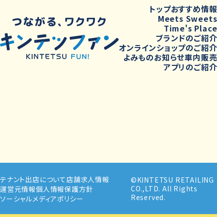
トップ
おすすめ情
Meets Sweet
Time's Plac
ブランドのご紹
オンラインショップのご紹
よみもの
お知らせ
車内販
アプリのご紹
テナント出店について
店舗求人情報
©KINTETSU RETAILING
CO.,LTD. All Rights
運営元情報
個人情報保護方針
Reserved.
ソーシャルメディアポリシー