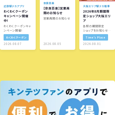
奈良百楽
近鉄駅ナカアプリ
大阪エリア駅ナカ催事
【奈良百楽】営業再
わくわくクーポン
2026年8月期間限
開のお知らせ
キャンペーン開催
定ショップ大阪エリ
営業再開のお知らせ
中!
ア
わくわくクーポンキャ
各駅の期間限定
ンペーン開催!
ショップをお知らせし
ます！
わくわくクーポン
Time's Place
2026.08.07
2026.08.05
2026.08.01