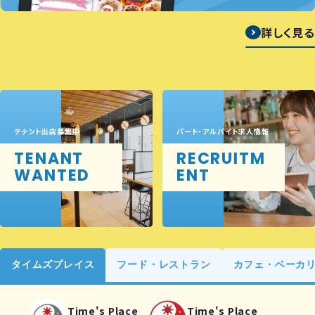
詳しく見る
テナント出店募集中
パート・アルバイト求人情報
TENANT
RECRUITM
WANTED
ENT
タイムズプレイス
フード・レストラン
カフェ・ベーカ
Time's Place
Time's Place