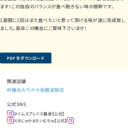
ます！この独自のバランスが食べ飽きない味の根幹です。
1週間に1回はまた食べたいと思って頂ける味が遂に完成致し
ました。是非この機会にご賞味下さいませ！
PDF をダウンロード
関連店舗
粋麺あみ乃や大阪難波駅店
公式SNS
タイムズプレイス難波【公式】
えきにゃか＆たいむちゅ【公式】