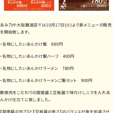
あみ乃や大阪難波店では10月17日(火)より新メニューの販売
を開始致します。
・名物にしたいあんかけ飯 680円
・名物にしたいあんかけ飯ハーフ 400円
・名物にしたいあんかけラーメン 780円
・名物にしたいあんかけラーメンご飯セット 900円
豚挽肉をこだわりの甜面醤と豆板醤で味付けしニラを入れあ
んかけ仕立てに致しました。
【甜面醤の甘さ】と【豆板醤の辛さ】のバランスが食を加速させ