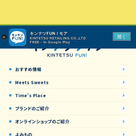
キンテツFUN！モア
開く
×
KINTETSU RETAILING CO.,LTD
FREE - In Google Play
おすすめ情報
Meets Sweets
Time's Place
ブランドのご紹介
オンラインショップの
ご紹介
よみもの