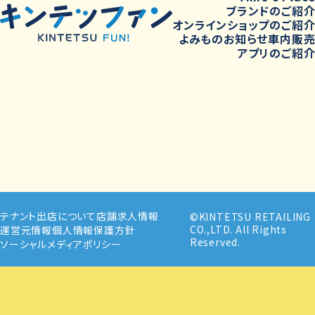
ブランドのご紹
オンラインショップのご紹
よみもの
お知らせ
車内販
アプリのご紹
テナント出店について
店舗求人情報
©KINTETSU RETAILING
CO.,LTD. All Rights
運営元情報
個人情報保護方針
Reserved.
ソーシャルメディアポリシー