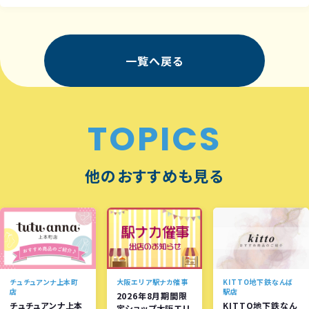
一覧へ戻る
TOPICS
他のおすすめも見る
チュチュアンナ上本町
大阪エリア駅ナカ催事
KITTO地下鉄なんば
店
駅店
2026年8月期間限
チュチュアンナ上本
KITTO地下鉄なん
定ショップ大阪エリ