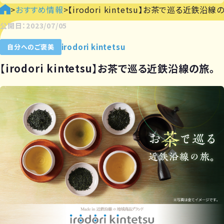
>
おすすめ情報
>
【irodori kintetsu】お茶で巡る近鉄沿線
公開日：2023/07/05
irodori kintetsu
自分へのご褒美
【irodori kintetsu】お茶で巡る近鉄沿線の旅。