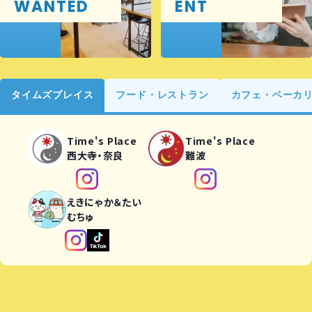
WANTED
ENT
タイムズプレイス
フード・レストラン
カフェ・ベーカ
Time's Place
Time's Place
西大寺・奈良
難波
えきにゃか＆たい
むちゅ