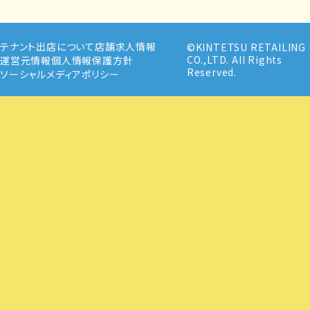
テナント出店について
店舗求人情報
©KINTETSU RETAILING
CO.,LTD. All Rights
運営元情報
個人情報保護方針
Reserved.
ソーシャルメディアポリシー