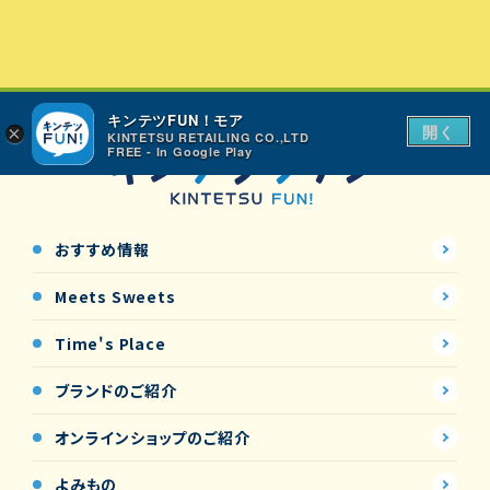
キンテツFUN！モア
開く
×
KINTETSU RETAILING CO.,LTD
FREE - In Google Play
おすすめ情報
Meets Sweets
Time's Place
ブランドのご紹介
オンラインショップの
ご紹介
よみもの