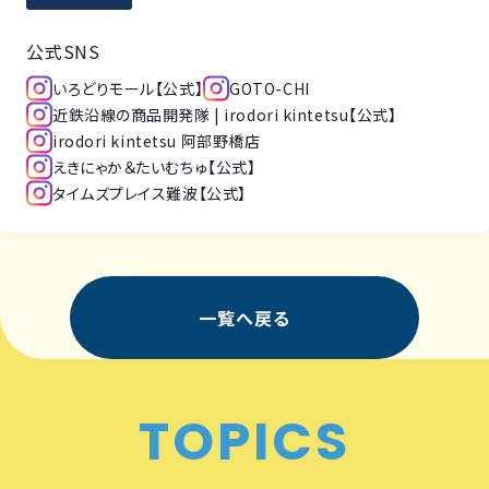
公式SNS
いろどりモール【公式】
GOTO-CHI
近鉄沿線の商品開発隊 | irodori kintetsu【公式】
irodori kintetsu 阿部野橋店
えきにゃか＆たいむちゅ【公式】
タイムズプレイス難波【公式】
一覧へ戻る
TOPICS