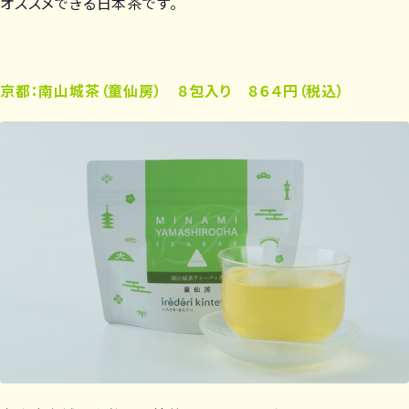
オススメできる日本茶です。
京都：南山城茶（童仙房） ８包入り ８６４円（税込）