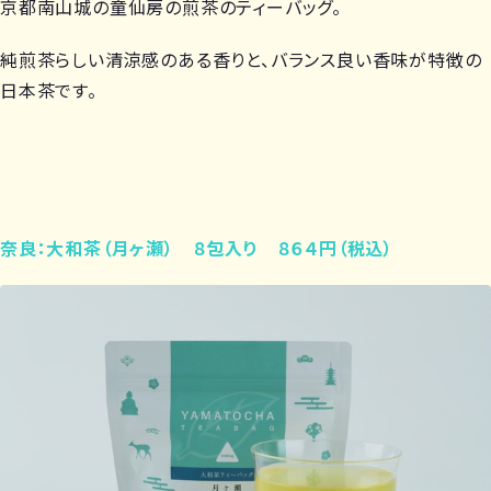
京都南山城の童仙房の煎茶のティーバッグ。
純煎茶らしい清涼感のある香りと、バランス良い香味が特徴の
日本茶です。
奈良：大和茶（月ヶ瀬） ８包入り ８６４円（税込）