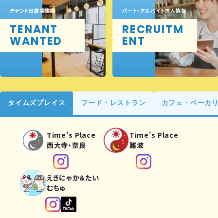
テナント出店募集中
パート・アルバイト求人情報
TENANT
RECRUITM
WANTED
ENT
タイムズプレイス
フード・レストラン
カフェ・ベーカ
Time's Place
Time's Place
西大寺・奈良
難波
えきにゃか＆たい
むちゅ