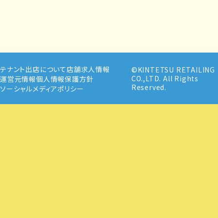
テナント出店について
店舗求人情報
©KINTETSU RETAILING
CO.,LTD. All Rights
運営元情報
個人情報保護方針
Reserved.
ソーシャルメディアポリシー