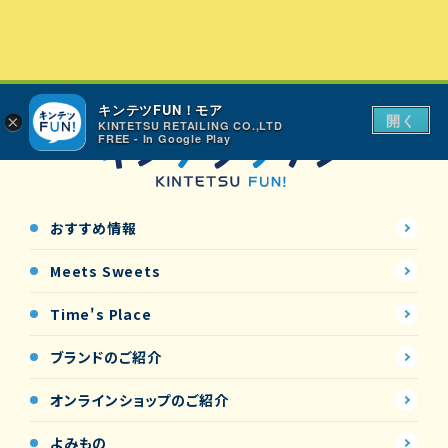
キンテツFUN！モア
開く
×
KINTETSU RETAILING CO.,LTD
FREE - In Google Play
おすすめ情報
Meets Sweets
Time's Place
ブランドのご紹介
オンラインショップの
ご紹介
よみもの