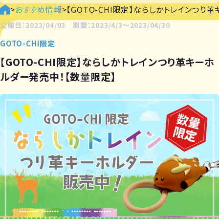
>
おすすめ情報
>
【GOTO-CHI限定】ならしかトレインつり
公開日：2023/04/03 期間：2023/4/3〜2023/04/30
GOTO-CHI限定
【GOTO-CHI限定】ならしかトレインつり革キーホ
ルダー発売中！【数量限定】