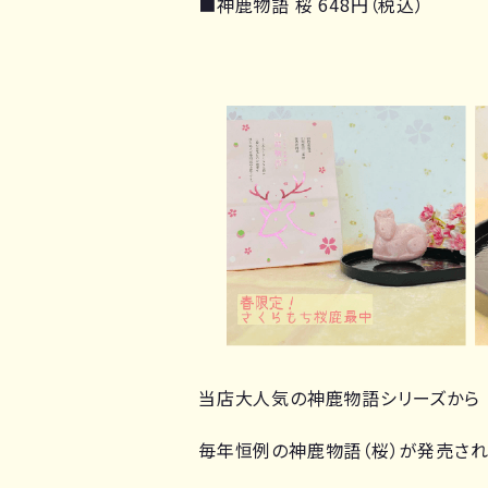
■神鹿物語 桜 648円（税込）
当店大人気の神鹿物語シリーズから
毎年恒例の神鹿物語（桜）が発売され