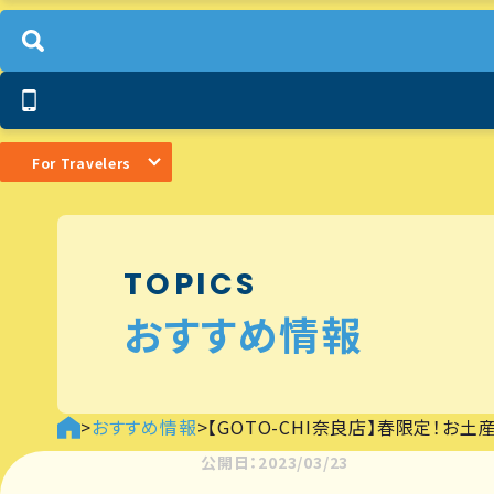
For Travelers
TOPICS
おすすめ情報
>
おすすめ情報
>
【GOTO-CHI奈良店】春限定！お土
公開日：2023/03/23