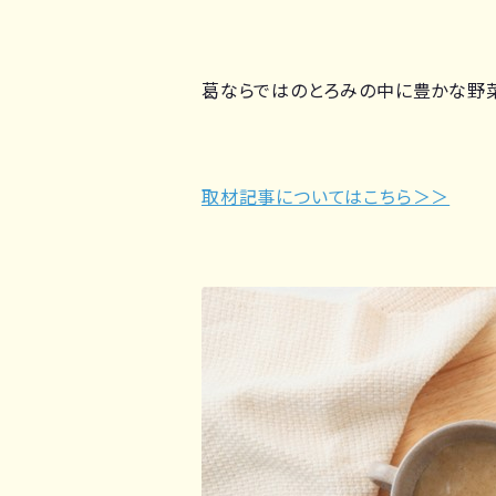
葛ならではのとろみの中に豊かな野菜
取材記事についてはこちら＞＞