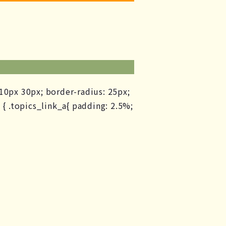
: 10px 30px; border-radius: 25px;
 { .topics_link_a{ padding: 2.5%;