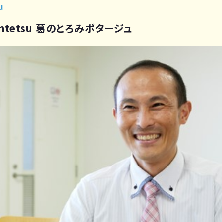
u
kintetsu 葛のとろみポタージュ