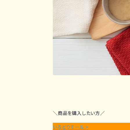
＼商品を購入したい方／
いろどりモール >