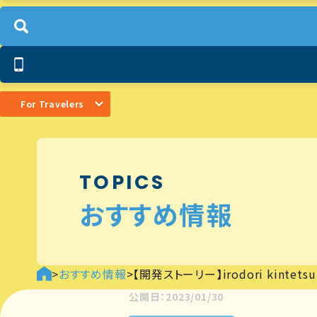
For Travelers
TOPICS
おすすめ情報
>
おすすめ情報
>
【開発ストーリー】irodori kinte
公開日：2023/01/30