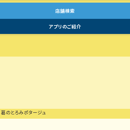
店舗検索
アプリのご紹介
tsu 葛のとろみポタージュ