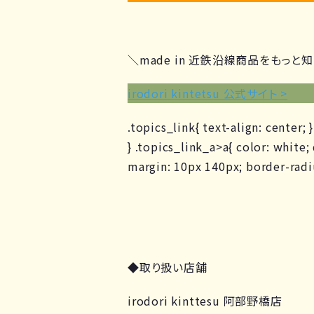
＼made in 近鉄沿線商品をもっと
irodori kintetsu 公式サイト >
.topics_link{ text-align: center;
} .topics_link_a>a{ color: white
margin: 10px 140px; border-radiu
◆取り扱い店舗
irodori kinttesu 阿部野橋店