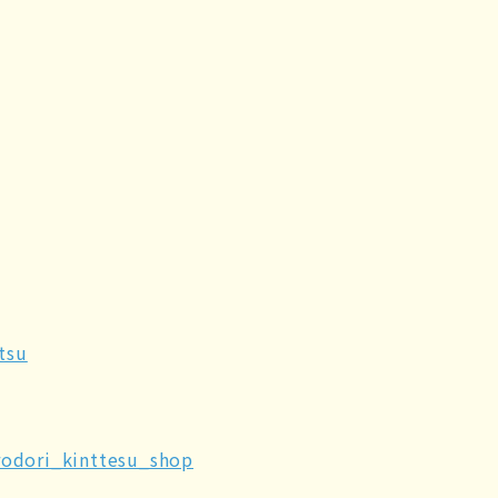
tsu
odori_kinttesu_shop