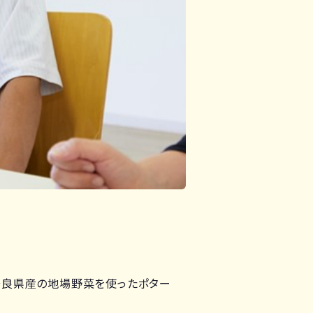
で、奈良県産の地場野菜を使ったポター