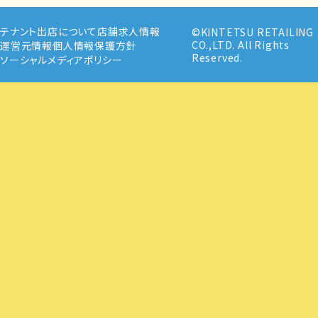
テナント出店について
店舗求人情報
©KINTETSU RETAILING
CO.,LTD. All Rights
運営元情報
個人情報保護方針
Reserved.
ソーシャルメディアポリシー