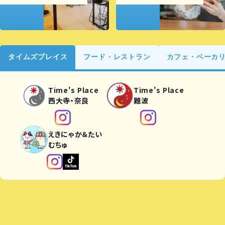
タイムズプレイス
フード・レストラン
カフェ・ベーカ
Time's Place
Time's Place
西大寺・奈良
難波
えきにゃか＆たい
むちゅ