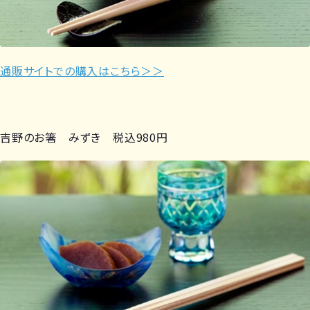
通販サイトでの購入はこちら＞＞
吉野のお箸 みずき 税込980円