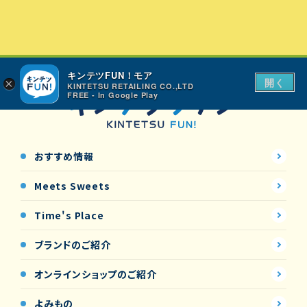
キンテツFUN！モア
開く
×
KINTETSU RETAILING CO.,LTD
FREE - In Google Play
おすすめ情報
Meets Sweets
Time's Place
ブランドのご紹介
オンラインショップの
ご紹介
よみもの