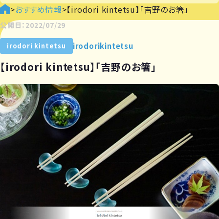
>
おすすめ情報
>
【irodori kintetsu】「吉野のお箸」
公開日：2022/07/29
irodorikintetsu
irodori kintetsu
【irodori kintetsu】「吉野のお箸」