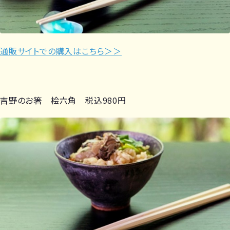
通販サイトでの購入はこちら＞＞
吉野のお箸 桧六角 税込980円