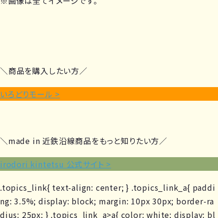
※画像は全てイメージです。
＼商品を購入したい方／
いろどりモール >
＼made in 近鉄沿線商品をもっと知りたい方／
irodori kintetsu 公式サイト >
.topics_link{ text-align: center; } .topics_link_a{ paddi
ng: 3.5%; display: block; margin: 10px 30px; border-ra
dius: 25px; } .topics_link_a>a{ color: white; display: bl