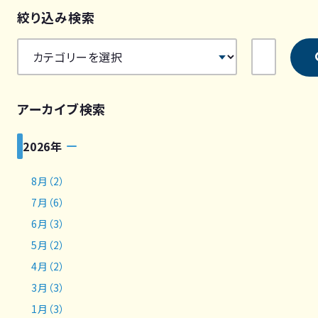
絞り込み検索
アーカイブ検索
2026年
8月（2）
7月（6）
6月（3）
5月（2）
4月（2）
3月（3）
1月（3）