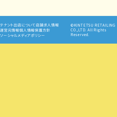
テナント出店について
店舗求人情報
©KINTETSU RETAILING
CO.,LTD. All Rights
運営元情報
個人情報保護方針
Reserved.
ソーシャルメディアポリシー