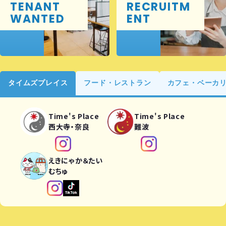
TENANT
RECRUITM
WANTED
ENT
タイムズプレイス
フード・レストラン
カフェ・ベーカ
Time's Place
Time's Place
西大寺・奈良
難波
えきにゃか＆たい
むちゅ