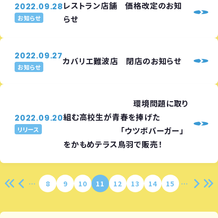
レストラン店舗 価格改定のお知
2022.09.28
らせ
お知らせ
2022.09.27
カバリエ難波店 閉店のお知らせ
お知らせ
環境問題に取り
組む高校生が青春を捧げた
2022.09.20
「ウツボバーガー」
リリース
をかもめテラス鳥羽で販売！
8
9
10
11
12
13
14
15