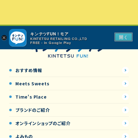
キンテツFUN！モア
開く
×
KINTETSU RETAILING CO.,LTD
FREE - In Google Play
おすすめ情報
Meets Sweets
Time's Place
ブランドのご紹介
オンラインショップの
ご紹介
よみもの