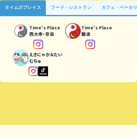
タイムズプレイス
フード・レストラン
カフェ・ベーカ
Time's Place
Time's Place
西大寺・奈良
難波
えきにゃか＆たい
むちゅ