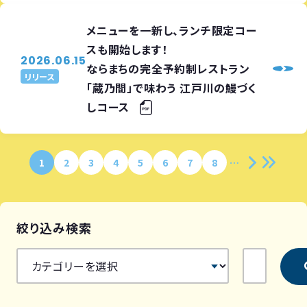
メニューを一新し、ランチ限定コー
スも開始します！
2026.06.15
ならまちの完全予約制レストラン
リリース
「蔵乃間」で味わう 江戸川の鰻づく
しコース
1
2
3
4
5
6
7
8
絞り込み検索