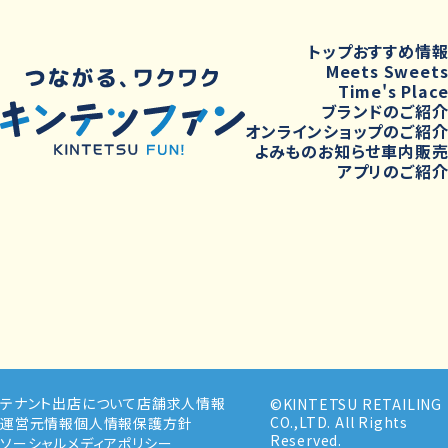
トップ
おすすめ情
Meets Sweet
Time's Plac
ブランドのご紹
オンラインショップのご紹
よみもの
お知らせ
車内販
アプリのご紹
テナント出店について
店舗求人情報
©KINTETSU RETAILING
CO.,LTD. All Rights
運営元情報
個人情報保護方針
Reserved.
ソーシャルメディアポリシー