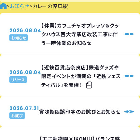
>
お知らせ
>
カレーの停車駅
【休業】カフェチャオプレッソ＆クッ
2026.08.04
クハウス西大寺駅店改装工事に伴
お知らせ
う一時休業のお知らせ
【近鉄百貨店奈良店】鉄道グッズや
2026.08.04
限定イベントが満載の 「近鉄フェス
リリース
ティバル」を開催！
2026.07.21
賞味期限誤印字のお詫びとお知らせ
お詫び
【王子動物園×IKONIH】バランス感