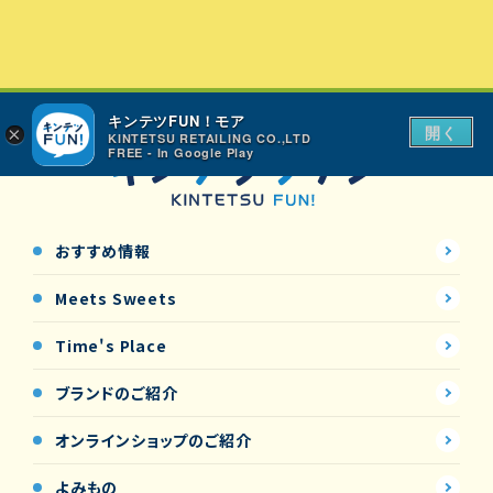
キンテツFUN！モア
開く
×
KINTETSU RETAILING CO.,LTD
FREE - In Google Play
おすすめ情報
Meets Sweets
Time's Place
ブランドのご紹介
オンラインショップの
ご紹介
よみもの