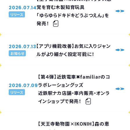
覚を育む木製知育玩具
2026.07.14
「ゆらゆらドキドキどうぶつえん」を
リリース
発売！
【アプリ機能改善】お気に入りジャン
2026.07.13
ルがより細かく設定可能に！
お知らせ
【第４弾】近鉄電車✖familiarのコ
ラボレーショングッズ
2026.07.09
近鉄駅ナカ店舗・車内販売・オンラ
リリース
インショップで発売！
【天王寺動物園×IKONIH】森の恵