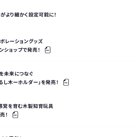
ルがより細かく設定可能に！
コラボレーショングッズ
ンショップで発売！
みを未来につなぐ
じるし木ーホルダー」を発売！
ス感覚を育む木製知育玩具
発売！