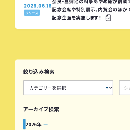
奈良・菖蒲池の料亭あやめ館が創業１
2026.06.16
記念会席や特別展示、内覧会のほか 
リリース
記念企画を実施します！
絞り込み検索
アーカイブ検索
2026年