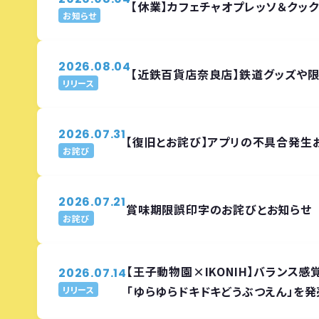
【休業】カフェチャオプレッソ＆ク
お知らせ
2026.08.04
【近鉄百貨店奈良店】鉄道グッズや限
リリース
2026.07.31
【復旧とお詫び】アプリの不具合発生お
お詫び
2026.07.21
賞味期限誤印字のお詫びとお知らせ
お詫び
【王子動物園×IKONIH】バランス
2026.07.14
「ゆらゆらドキドキどうぶつえん」を発
リリース