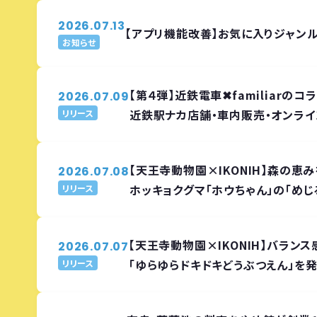
2026.07.13
【アプリ機能改善】お気に入りジャン
お知らせ
【第４弾】近鉄電車✖familiarの
2026.07.09
近鉄駅ナカ店舗・車内販売・オンライ
リリース
【天王寺動物園×IKONIH】森の恵
2026.07.08
ホッキョクグマ「ホウちゃん」の「め
リリース
【天王寺動物園×IKONIH】バラン
2026.07.07
「ゆらゆらドキドキどうぶつえん」を
リリース