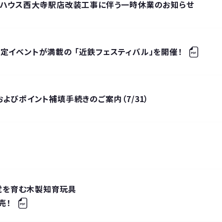
ックハウス西大寺駅店改装工事に伴う一時休業のお知らせ
定イベントが満載の 「近鉄フェスティバル」を開催！
よびポイント補填手続きのご案内（7/31）
感覚を育む木製知育玩具
売！