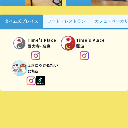
タイムズプレイス
フード・レストラン
カフェ・ベーカ
Time's Place
Time's Place
西大寺・奈良
難波
えきにゃか＆たい
むちゅ