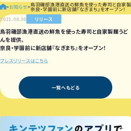
鳥羽磯部漁港直送の鮮魚を使った寿司と自家製
>
お知らせ
>
奈良・学園前に新店舗『なぎまち』をオープン！
2021.08.30
リリース
鳥羽磯部漁港直送の鮮魚を使った寿司と自家製麺うど
んを提供。
奈良・学園前に新店舗『なぎまち』をオープン！
プレスリリースはこちら
一覧へもどる