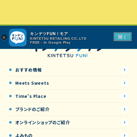
キンテツFUN！モア
開く
×
KINTETSU RETAILING CO.,LTD
FREE - In Google Play
おすすめ情報
Meets Sweets
Time's Place
ブランドのご紹介
オンラインショップの
ご紹介
よみもの