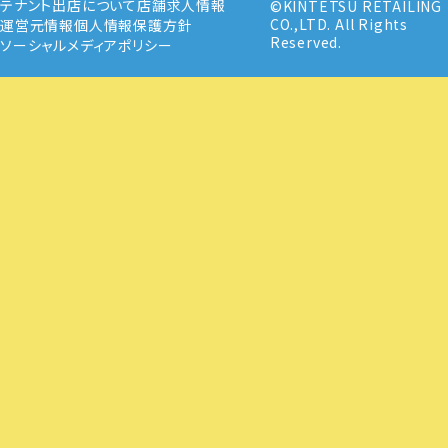
テナント出店について
店舗求人情報
©KINTETSU RETAILING
CO.,LTD. All Rights
運営元情報
個人情報保護方針
Reserved.
ソーシャルメディアポリシー