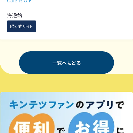
Cafe R.O.F
海遊館
公式サイト
一覧へもどる