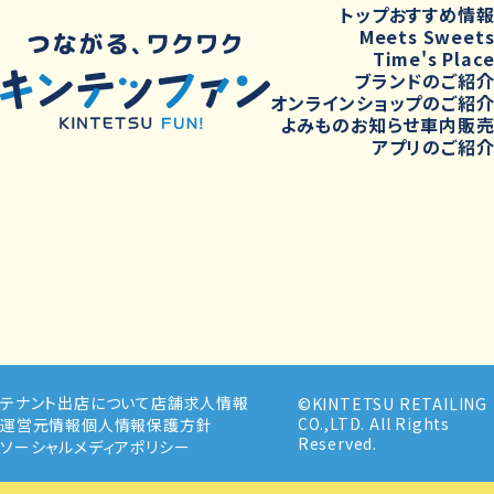
トップ
おすすめ情
Meets Sweet
Time's Plac
ブランドのご紹
オンラインショップのご紹
よみもの
お知らせ
車内販
アプリのご紹
テナント出店について
店舗求人情報
©KINTETSU RETAILING
CO.,LTD. All Rights
運営元情報
個人情報保護方針
Reserved.
ソーシャルメディアポリシー