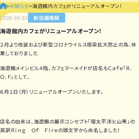
>
お知らせ
>
海遊館内カフェがリニューアルオープン！
2020.06.01
新店舗情報
海遊館内カフェがリニューアルオープン！
２月より改装および新型コロナウイルス感染拡大防止の為、休
業しておりました
海遊館メインビル４階、カフェマーメイドが店名もＣａｆｅ「Ｒ．
Ｏ．Ｆ」として、
６月１日（月）リニューアルオープンいたします。
店名の由来は、海遊館の展示コンセプト「環太平洋火山帯」の
英訳Ｒｉｎｇ Ｏｆ Ｆｉｒｅの頭文字から命名しました！