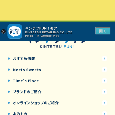
キンテツFUN！モア
開く
×
KINTETSU RETAILING CO.,LTD
FREE - In Google Play
おすすめ情報
Meets Sweets
Time's Place
ブランドのご紹介
オンラインショップの
ご紹介
よみもの