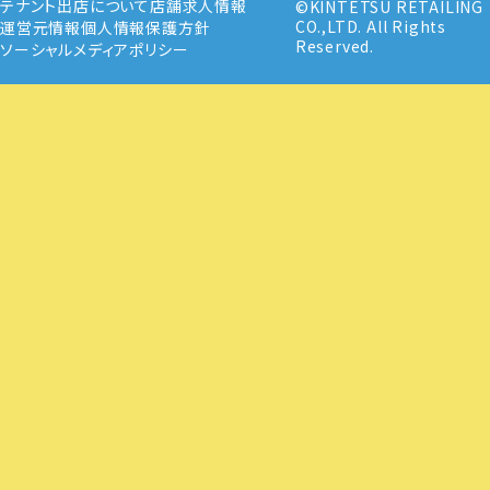
テナント出店について
店舗求人情報
©KINTETSU RETAILING
CO.,LTD. All Rights
運営元情報
個人情報保護方針
Reserved.
ソーシャルメディアポリシー