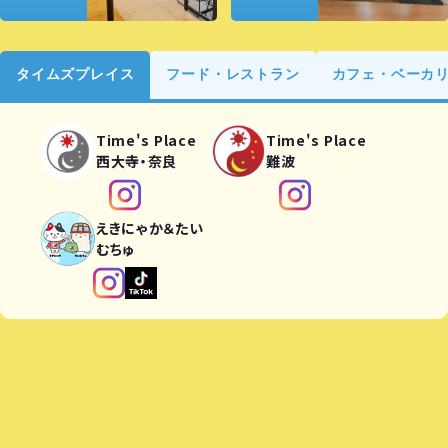
タイムズプレイス
フード・レストラン
カフェ・ベーカ
Time's Place
Time's Place
西大寺・奈良
難波
えきにゃか＆たい
むちゅ