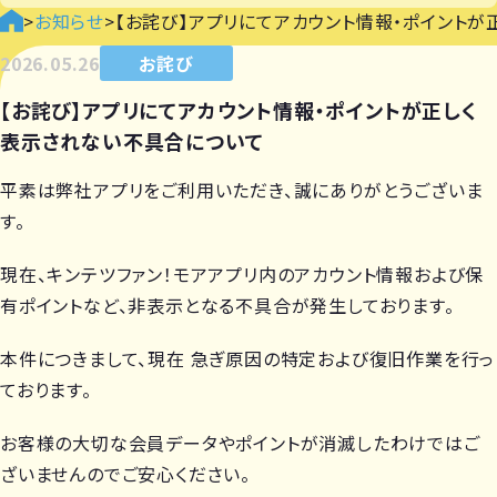
>
お知らせ
>
【お詫び】アプリにてアカウント情報・ポイント
2026.05.26
お詫び
【お詫び】アプリにてアカウント情報・ポイントが正しく
表示されない不具合について
平素は弊社アプリをご利用いただき、誠にありがとうございま
す。
現在、キンテツファン！モアアプリ内のアカウント情報および保
有ポイントなど、非表示となる不具合が発生しております。
本件につきまして、現在 急ぎ原因の特定および復旧作業を行っ
ております。
お客様の大切な会員データやポイントが消滅したわけではご
ざいませんのでご安心ください。