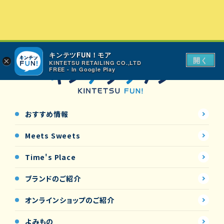
キンテツFUN！モア
開く
×
KINTETSU RETAILING CO.,LTD
FREE - In Google Play
おすすめ情報
Meets Sweets
Time's Place
ブランドのご紹介
オンラインショップの
ご紹介
よみもの